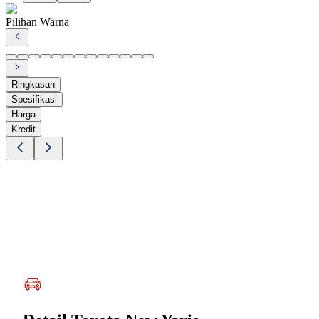
Pilihan Warna
Ringkasan
Spesifikasi
Harga
Kredit