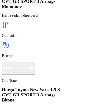
CVT GR SPORT 3 Airbags
Monotone
Harga sedang diperbarui
Otomatis
Bensin
Minta Penawaran
One Tone
Harga Toyota New Yaris 1.5 S
CVT GR SPORT 3 Airbags
Bitone