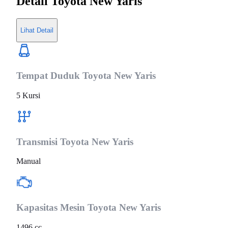
Detail
Toyota New Yaris
Lihat Detail
Tempat Duduk
Toyota New Yaris
5 Kursi
Transmisi
Toyota New Yaris
Manual
Kapasitas Mesin
Toyota New Yaris
1496 cc