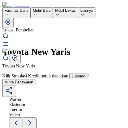
Fasilitas Dana
Mobil Baru
Mobil Bekas
Lainnya
Lokasi Pembelian
Toyota New Yaris
Toyota New Yaris
Klik Simulasi Kredit untuk dapatkan
!
1 promo
Minta Penawaran
Warna
Eksterior
Interior
Video