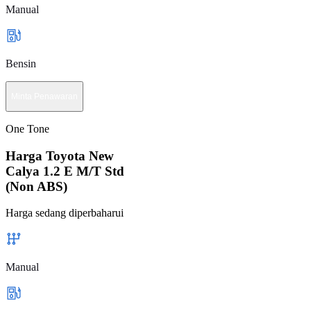
Manual
Bensin
Minta Penawaran
One Tone
Harga Toyota New
Calya 1.2 E M/T Std
(Non ABS)
Harga sedang diperbaharui
Manual