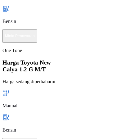
Bensin
Minta Penawaran
One Tone
Harga Toyota New
Calya 1.2 G M/T
Harga sedang diperbaharui
Manual
Bensin