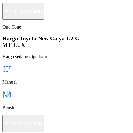
Minta Penawaran
One Tone
Harga Toyota New Calya 1.2 G
MT LUX
Harga sedang diperbarui
Manual
Bensin
Minta Penawaran