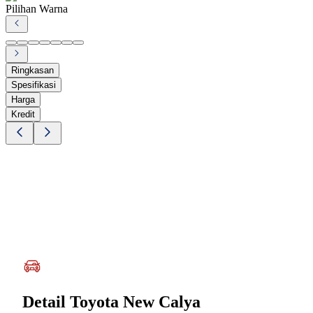
Pilihan Warna
Ringkasan
Spesifikasi
Harga
Kredit
Detail
Toyota New Calya