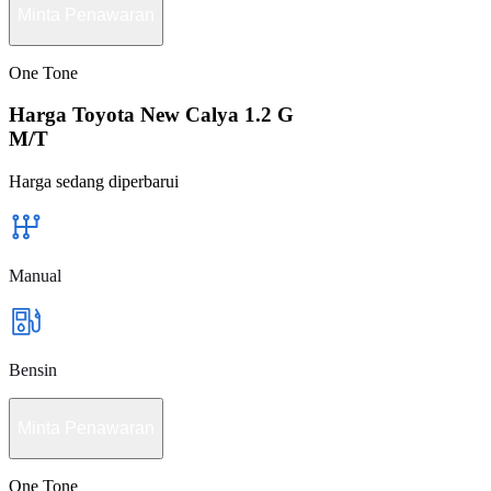
Minta Penawaran
One Tone
Harga Toyota New Calya 1.2 G
M/T
Harga sedang diperbarui
Manual
Bensin
Minta Penawaran
One Tone