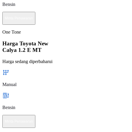
Bensin
Minta Penawaran
One Tone
Harga Toyota New
Calya 1.2 E MT
Harga sedang diperbaharui
Manual
Bensin
Minta Penawaran