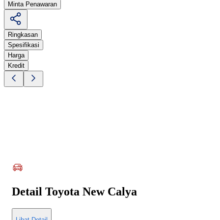
Minta Penawaran
Ringkasan
Spesifikasi
Harga
Kredit
Detail
Toyota New Calya
Lihat Detail