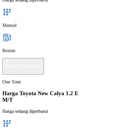
Manual
Bensin
Minta Penawaran
One Tone
Harga Toyota New Calya 1.2 E
M/T
Harga sedang diperbarui