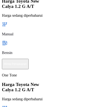
Harga Toyota New
Calya 1.2 G A/T
Harga sedang diperbaharui
Manual
Bensin
Minta Penawaran
One Tone
Harga Toyota New
Calya 1.2 G A/T
Harga sedang diperbaharui