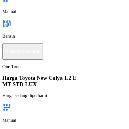
Manual
Bensin
Minta Penawaran
One Tone
Harga Toyota New Calya 1.2 E
MT STD LUX
Harga sedang diperbarui
Manual