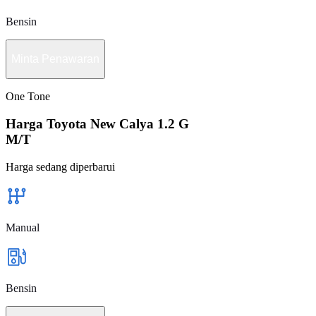
Bensin
Minta Penawaran
One Tone
Harga Toyota New Calya 1.2 G
M/T
Harga sedang diperbarui
Manual
Bensin