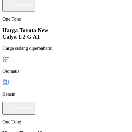
Minta Penawaran
One Tone
Harga Toyota New
Calya 1.2 G AT
Harga sedang diperbaharui
Otomatis
Bensin
Minta Penawaran
One Tone