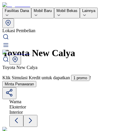
Fasilitas Dana
Mobil Baru
Mobil Bekas
Lainnya
Lokasi Pembelian
Toyota New Calya
Toyota New Calya
Klik Simulasi Kredit untuk dapatkan
!
1 promo
Minta Penawaran
Warna
Eksterior
Interior