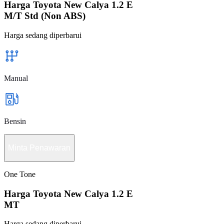
Harga Toyota New Calya 1.2 E
M/T Std (Non ABS)
Harga sedang diperbarui
Manual
Bensin
Minta Penawaran
One Tone
Harga Toyota New Calya 1.2 E
MT
Harga sedang diperbarui