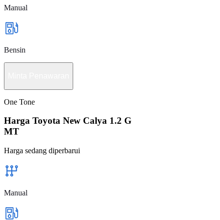
Manual
Bensin
Minta Penawaran
One Tone
Harga Toyota New Calya 1.2 G
MT
Harga sedang diperbarui
Manual