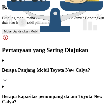
Bandingkan
Bingung mobil mana yang lebih cocok untuk kamu? Bandingkan
dua atau lebih mobil pilihanmu.
Mulai Bandingkan Mobil
Pertanyaan yang Sering Diajukan
Berapa Panjang Mobil Toyota New Calya?
Berapa kapasitas penumpang dalam Toyota New
Calya?