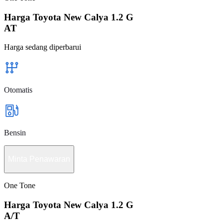
Harga Toyota New Calya 1.2 G
AT
Harga sedang diperbarui
Otomatis
Bensin
Minta Penawaran
One Tone
Harga Toyota New Calya 1.2 G
A/T