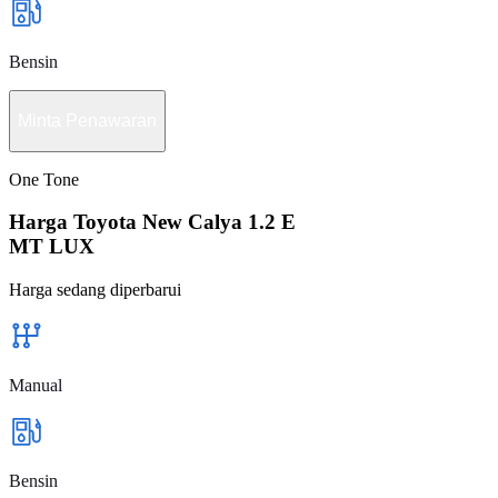
Bensin
Minta Penawaran
One Tone
Harga Toyota New Calya 1.2 E
MT LUX
Harga sedang diperbarui
Manual
Bensin