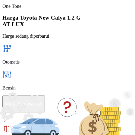
One Tone
Harga Toyota New Calya 1.2 G
AT LUX
Harga sedang diperbarui
Otomatis
Bensin
Minta Penawaran