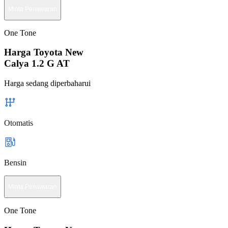
Minta Penawaran
One Tone
Harga Toyota New
Calya 1.2 G AT
Harga sedang diperbaharui
Otomatis
Bensin
Minta Penawaran
One Tone