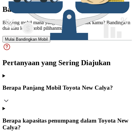
Bandingkan
Bingung mobil mana yang lebih cocok untuk kamu? Bandingkan
dua atau lebih mobil pilihanmu.
Mulai Bandingkan Mobil
Pertanyaan yang Sering Diajukan
Berapa Panjang Mobil Toyota New Calya?
Berapa kapasitas penumpang dalam Toyota New
Calya?