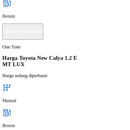
Bensin
Minta Penawaran
One Tone
Harga Toyota New Calya 1.2 E
MT LUX
Harga sedang diperbarui
Manual
Bensin