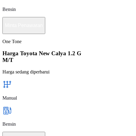
Bensin
Minta Penawaran
One Tone
Harga Toyota New Calya 1.2 G
M/T
Harga sedang diperbarui
Manual
Bensin