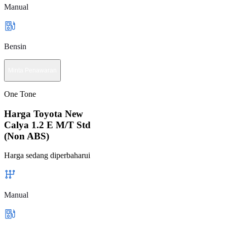
Manual
Bensin
Minta Penawaran
One Tone
Harga Toyota New
Calya 1.2 E M/T Std
(Non ABS)
Harga sedang diperbaharui
Manual