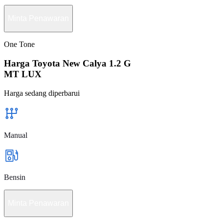
Minta Penawaran
One Tone
Harga Toyota New Calya 1.2 G
MT LUX
Harga sedang diperbarui
Manual
Bensin
Minta Penawaran