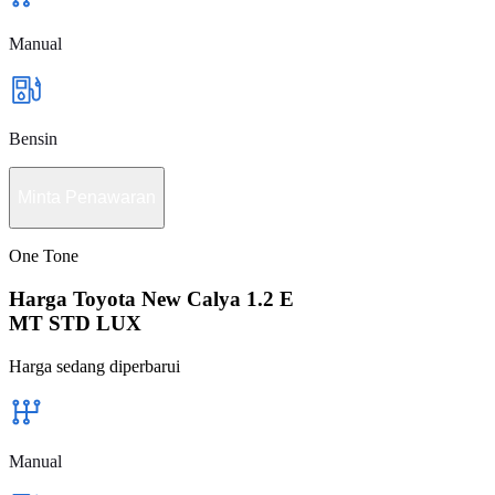
Manual
Bensin
Minta Penawaran
One Tone
Harga Toyota New Calya 1.2 E
MT STD LUX
Harga sedang diperbarui
Manual