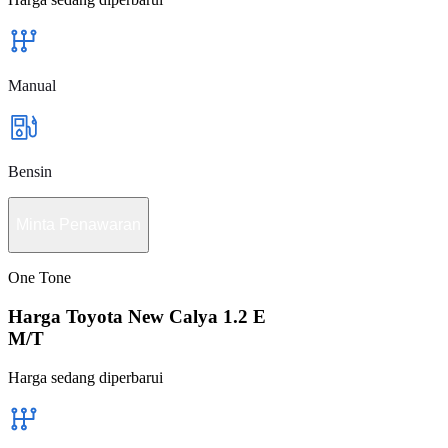
Manual
Bensin
Minta Penawaran
One Tone
Harga Toyota New Calya 1.2 E
M/T
Harga sedang diperbarui