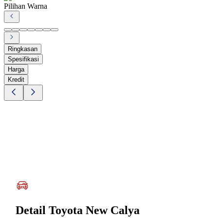
Pilihan Warna
Ringkasan
Spesifikasi
Harga
Kredit
Detail
Toyota New Calya