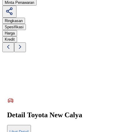
Minta Penawaran
Ringkasan
Spesifikasi
Harga
Kredit
Detail
Toyota New Calya
Lihat Detail