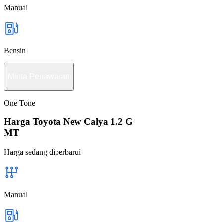
Manual
Bensin
Minta Penawaran
One Tone
Harga Toyota New Calya 1.2 G
MT
Harga sedang diperbarui
Manual