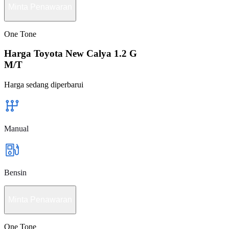
Minta Penawaran
One Tone
Harga Toyota New Calya 1.2 G
M/T
Harga sedang diperbarui
Manual
Bensin
Minta Penawaran
One Tone