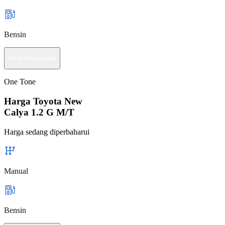
Bensin
Minta Penawaran
One Tone
Harga Toyota New
Calya 1.2 G M/T
Harga sedang diperbaharui
Manual
Bensin