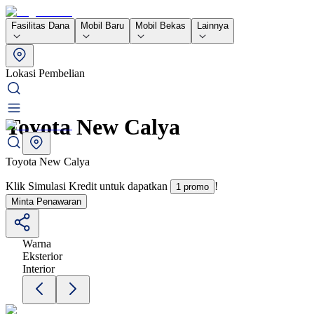
Fasilitas Dana
Mobil Baru
Mobil Bekas
Lainnya
Lokasi Pembelian
Toyota New Calya
Toyota New Calya
Klik Simulasi Kredit untuk dapatkan
!
1 promo
Minta Penawaran
Warna
Eksterior
Interior