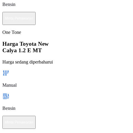
Bensin
Minta Penawaran
One Tone
Harga Toyota New
Calya 1.2 E MT
Harga sedang diperbaharui
Manual
Bensin
Minta Penawaran