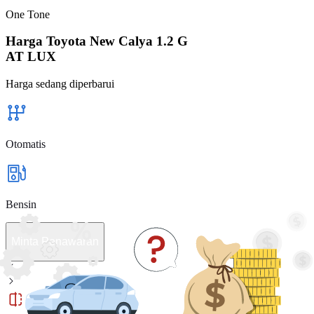
One Tone
Harga Toyota New Calya 1.2 G
AT LUX
Harga sedang diperbarui
Otomatis
Bensin
Minta Penawaran