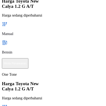
Harga Toyota New
Calya 1.2 G A/T
Harga sedang diperbaharui
Manual
Bensin
Minta Penawaran
One Tone
Harga Toyota New
Calya 1.2 G A/T
Harga sedang diperbaharui