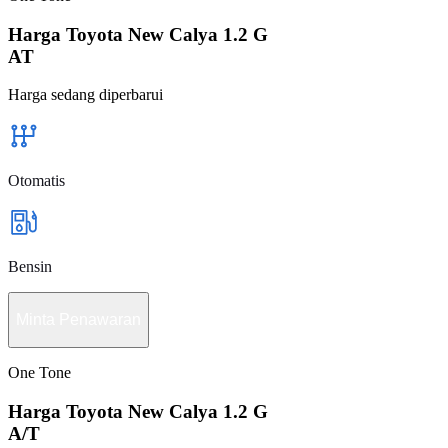
Harga Toyota New Calya 1.2 G
AT
Harga sedang diperbarui
Otomatis
Bensin
Minta Penawaran
One Tone
Harga Toyota New Calya 1.2 G
A/T