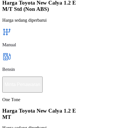
Harga Toyota New Calya 1.2 E
M/T Std (Non ABS)
Harga sedang diperbarui
Manual
Bensin
Minta Penawaran
One Tone
Harga Toyota New Calya 1.2 E
MT
Harga sedang diperbarui