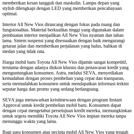
memberikan kesan tangguh dan maskulin. Lampu depan yang
stylish dilengkapi dengan LED yang memberikan pencahayaan
optimal.
Interior All New Vios dirancang dengan fokus pada ruang dan
fungsionalitas. Material berkualitas tinggi yang digunakan dalam
pembuatan interior menjadikan All New Vios nyaman dan tahan
lama. Sistem suspensi yang disesuaikan dengan baik mengurangi
getaran jalan dan memberikan perjalanan yang halus, bahkan di
medan yang tidak rata.
Harga mobil baru Toyota All New Vios dijamin sangat kompetitif,
terutama dengan adanya diskon khusus dan penawaran kredit yang
menguntungkan konsumen. Astra, melalui SEVA, menyediakan
kemudahan dengan proses pembelian yang cepat dan transparan,
serta memudahkan konsumen untuk mendapatkan informasi terkini
seputar harga dan promo yang sedang berlangsung.
SEVA juga menawarkan keistimewaan dengan program Instant
Approval untuk kredit pembelian mobil baru. Konsumen dapat
dengan cepat mengetahui persetujuan kredit mereka, memungkinkan
untuk segera memiliki Toyota All New Vios impian mereka tanpa
menunggu waktu yang lama.
Bagi para konsumen atau pecinta mobil All New Vios yang tengah