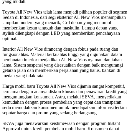
yang mudah.
Toyota All New Vios telah lama menjadi pilihan populer di segmen
Sedan di Indonesia, dari segi eksterior All New Vios menampilkan
tampilan modern yang menarik, Gril depan yang menonjol
memberikan kesan tangguh dan maskulin. Lampu depan yang
stylish dilengkapi dengan LED yang memberikan pencahayaan
optimal.
Interior All New Vios dirancang dengan fokus pada ruang dan
fungsionalitas. Material berkualitas tinggi yang digunakan dalam
pembuatan interior menjadikan All New Vios nyaman dan tahan
lama. Sistem suspensi yang disesuaikan dengan baik mengurangi
getaran jalan dan memberikan perjalanan yang halus, bahkan di
medan yang tidak rata.
Harga mobil baru Toyota All New Vios dijamin sangat kompetitif,
terutama dengan adanya diskon khusus dan penawaran kredit yang
menguntungkan konsumen. Astra, melalui SEVA, menyediakan
kemudahan dengan proses pembelian yang cepat dan transparan,
serta memudahkan konsumen untuk mendapatkan informasi terkini
seputar harga dan promo yang sedang berlangsung.
SEVA juga menawarkan keistimewaan dengan program Instant
Approval untuk kredit pembelian mobil baru. Konsumen dapat