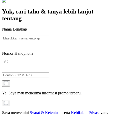
Yuk, cari tahu & tanya lebih lanjut
tentang
Nama Lengkap
Nomor Handphone
+62
Ya, Saya mau menerima informasi promo terbaru.
Saya menyetujui
Syarat & Ketentuan
serta
Kebijakan Privasi
yang