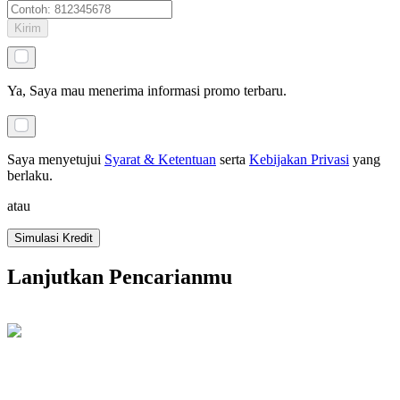
Kirim
Ya, Saya mau menerima informasi promo terbaru.
Saya menyetujui
Syarat & Ketentuan
serta
Kebijakan Privasi
yang
berlaku
.
atau
Simulasi Kredit
Lanjutkan Pencarianmu