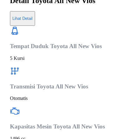
Detail
Toyota All New Vios
Lihat Detail
Tempat Duduk
Toyota All New Vios
5 Kursi
Transmisi
Toyota All New Vios
Otomatis
Kapasitas Mesin
Toyota All New Vios
1496 cc