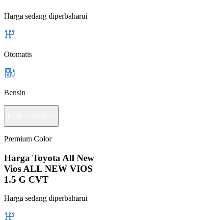
Harga sedang diperbaharui
Otomatis
Bensin
Minta Penawaran
Premium Color
Harga Toyota All New
Vios ALL NEW VIOS
1.5 G CVT
Harga sedang diperbaharui