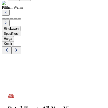
Pilihan Warna
Ringkasan
Spesifikasi
Harga
Kredit