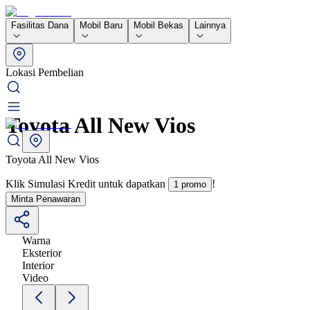
Fasilitas Dana
Mobil Baru
Mobil Bekas
Lainnya
Lokasi Pembelian
Toyota All New Vios
Toyota All New Vios
Klik Simulasi Kredit untuk dapatkan
!
1 promo
Minta Penawaran
Warna
Eksterior
Interior
Video