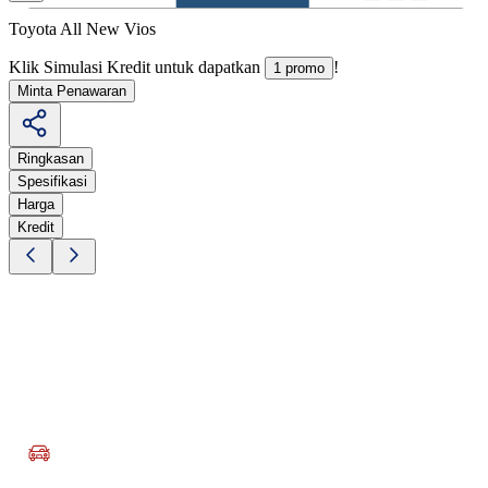
Toyota All New Vios
Klik Simulasi Kredit untuk dapatkan
!
1 promo
Minta Penawaran
Ringkasan
Spesifikasi
Harga
Kredit