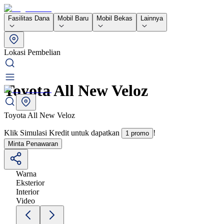
Fasilitas Dana
Mobil Baru
Mobil Bekas
Lainnya
Lokasi Pembelian
Toyota All New Veloz
Toyota All New Veloz
Klik Simulasi Kredit untuk dapatkan
!
1 promo
Minta Penawaran
Warna
Eksterior
Interior
Video