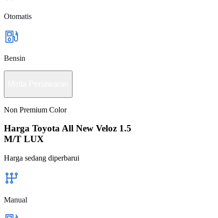
Otomatis
Bensin
Minta Penawaran
Non Premium Color
Harga Toyota All New Veloz 1.5
M/T LUX
Harga sedang diperbarui
Manual