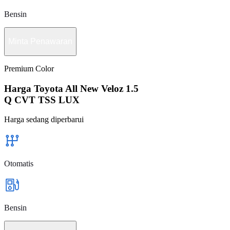
Bensin
Minta Penawaran
Premium Color
Harga Toyota All New Veloz 1.5
Q CVT TSS LUX
Harga sedang diperbarui
Otomatis
Bensin