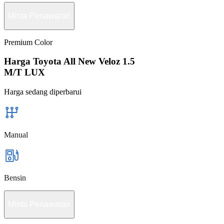
Minta Penawaran
Premium Color
Harga Toyota All New Veloz 1.5
M/T LUX
Harga sedang diperbarui
Manual
Bensin
Minta Penawaran