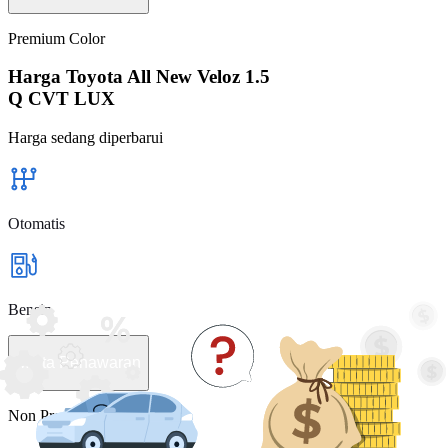
Premium Color
Harga Toyota All New Veloz 1.5
Q CVT LUX
Harga sedang diperbarui
Otomatis
Bensin
Minta Penawaran
Non Premium Color