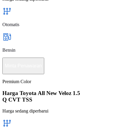
Otomatis
Bensin
Minta Penawaran
Premium Color
Harga Toyota All New Veloz 1.5
Q CVT TSS
Harga sedang diperbarui