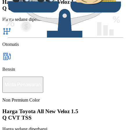
Harga Toyota All New Veloz 1.5
Q CVT TSS
Harga sedang diperbarui
Otomatis
Bensin
Minta Penawaran
Non Premium Color
Harga Toyota All New Veloz 1.5
Q CVT TSS
Harga sedang diperbarui