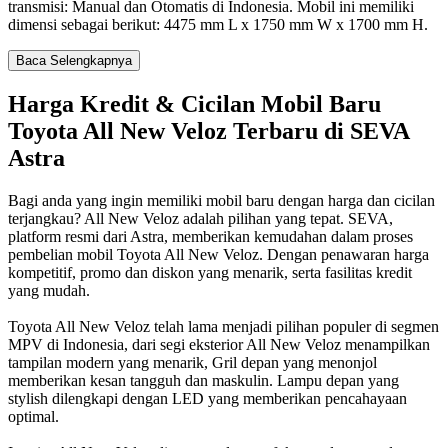
transmisi: Manual dan Otomatis di Indonesia. Mobil ini memiliki
dimensi sebagai berikut: 4475 mm L x 1750 mm W x 1700 mm H.
Baca Selengkapnya
Harga Kredit & Cicilan Mobil Baru
Toyota All New Veloz Terbaru di SEVA
Astra
Bagi anda yang ingin memiliki mobil baru dengan harga dan cicilan
terjangkau? All New Veloz adalah pilihan yang tepat. SEVA,
platform resmi dari Astra, memberikan kemudahan dalam proses
pembelian mobil Toyota All New Veloz. Dengan penawaran harga
kompetitif, promo dan diskon yang menarik, serta fasilitas kredit
yang mudah.
Toyota All New Veloz telah lama menjadi pilihan populer di segmen
MPV di Indonesia, dari segi eksterior All New Veloz menampilkan
tampilan modern yang menarik, Gril depan yang menonjol
memberikan kesan tangguh dan maskulin. Lampu depan yang
stylish dilengkapi dengan LED yang memberikan pencahayaan
optimal.