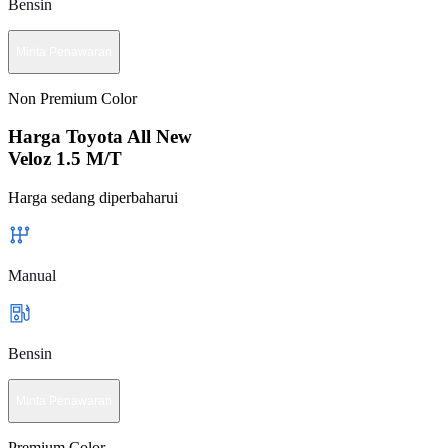
Bensin
Minta Penawaran
Non Premium Color
Harga Toyota All New
Veloz 1.5 M/T
Harga sedang diperbaharui
Manual
Bensin
Minta Penawaran
Premium Color