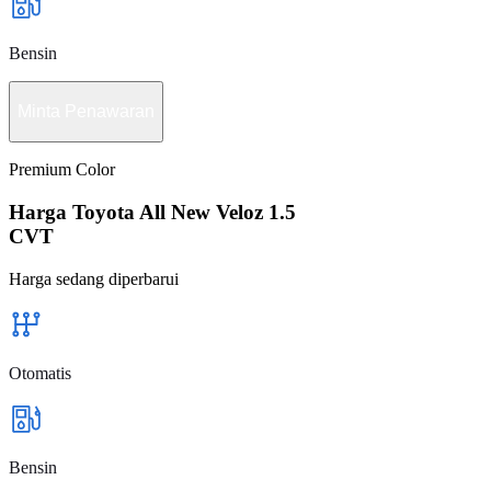
Bensin
Minta Penawaran
Premium Color
Harga Toyota All New Veloz 1.5
CVT
Harga sedang diperbarui
Otomatis
Bensin