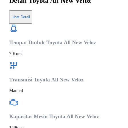
Detail
Toyota All New Veloz
Lihat Detail
Tempat Duduk
Toyota All New Veloz
7 Kursi
Transmisi
Toyota All New Veloz
Manual
Kapasitas Mesin
Toyota All New Veloz
1496 cc