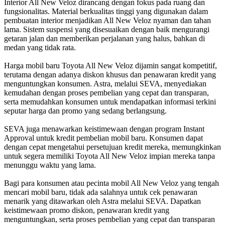
Interior All New Veloz dirancang dengan fokus pada ruang dan
fungsionalitas. Material berkualitas tinggi yang digunakan dalam
pembuatan interior menjadikan All New Veloz nyaman dan tahan
lama. Sistem suspensi yang disesuaikan dengan baik mengurangi
getaran jalan dan memberikan perjalanan yang halus, bahkan di
medan yang tidak rata.
Harga mobil baru Toyota All New Veloz dijamin sangat kompetitif,
terutama dengan adanya diskon khusus dan penawaran kredit yang
menguntungkan konsumen. Astra, melalui SEVA, menyediakan
kemudahan dengan proses pembelian yang cepat dan transparan,
serta memudahkan konsumen untuk mendapatkan informasi terkini
seputar harga dan promo yang sedang berlangsung.
SEVA juga menawarkan keistimewaan dengan program Instant
Approval untuk kredit pembelian mobil baru. Konsumen dapat
dengan cepat mengetahui persetujuan kredit mereka, memungkinkan
untuk segera memiliki Toyota All New Veloz impian mereka tanpa
menunggu waktu yang lama.
Bagi para konsumen atau pecinta mobil All New Veloz yang tengah
mencari mobil baru, tidak ada salahnya untuk cek penawaran
menarik yang ditawarkan oleh Astra melalui SEVA. Dapatkan
keistimewaan promo diskon, penawaran kredit yang
menguntungkan, serta proses pembelian yang cepat dan transparan