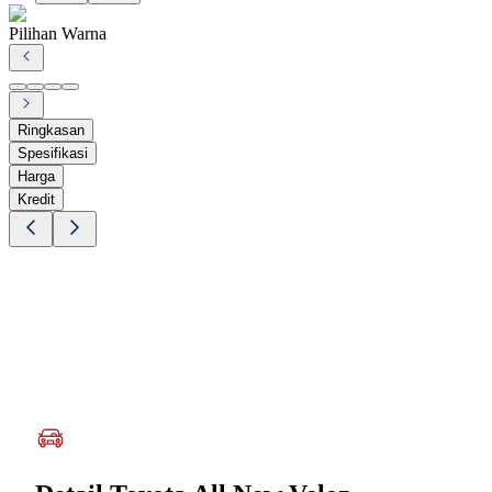
Pilihan Warna
Ringkasan
Spesifikasi
Harga
Kredit