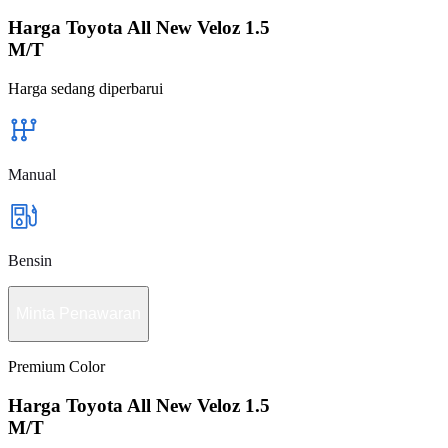
Harga Toyota All New Veloz 1.5
M/T
Harga sedang diperbarui
Manual
Bensin
Minta Penawaran
Premium Color
Harga Toyota All New Veloz 1.5
M/T