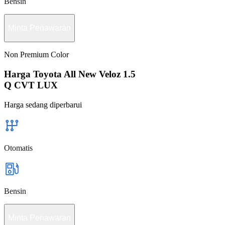
Bensin
Minta Penawaran
Non Premium Color
Harga Toyota All New Veloz 1.5
Q CVT LUX
Harga sedang diperbarui
Otomatis
Bensin
Minta Penawaran