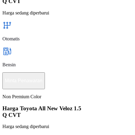
Q CVT
Harga sedang diperbarui
Otomatis
Bensin
Minta Penawaran
Non Premium Color
Harga Toyota All New Veloz 1.5
Q CVT
Harga sedang diperbarui