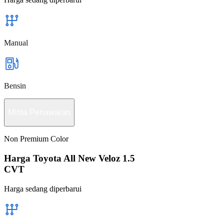
Manual
Bensin
Minta Penawaran
Non Premium Color
Harga Toyota All New Veloz 1.5
CVT
Harga sedang diperbarui