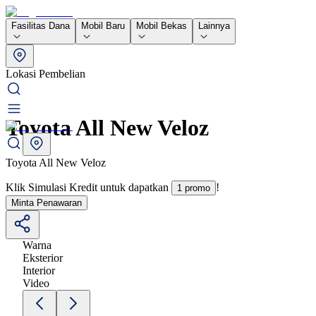
Fasilitas Dana
Mobil Baru
Mobil Bekas
Lainnya
Lokasi Pembelian
Toyota All New Veloz
Toyota All New Veloz
Klik Simulasi Kredit untuk dapatkan
!
1 promo
Minta Penawaran
Warna
Eksterior
Interior
Video