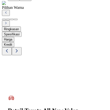
Pilihan Warna
Ringkasan
Spesifikasi
Harga
Kredit