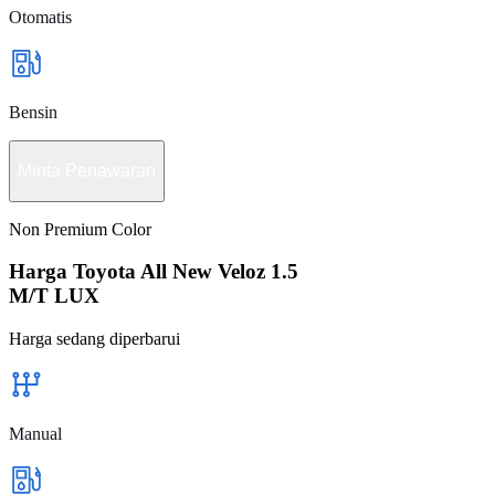
Otomatis
Bensin
Minta Penawaran
Non Premium Color
Harga Toyota All New Veloz 1.5
M/T LUX
Harga sedang diperbarui
Manual