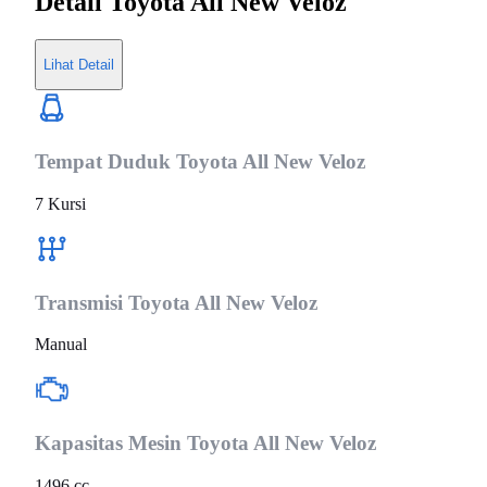
Detail
Toyota All New Veloz
Lihat Detail
Tempat Duduk
Toyota All New Veloz
7 Kursi
Transmisi
Toyota All New Veloz
Manual
Kapasitas Mesin
Toyota All New Veloz
1496 cc