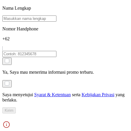
Nama Lengkap
Nomor Handphone
+62
Ya, Saya mau menerima informasi promo terbaru.
Saya menyetujui
Syarat & Ketentuan
serta
Kebijakan Privasi
yang
berlaku
.
Kirim