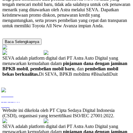
tengah mencari mobil baru, tidak ada salahnya untuk cek penawaran
menarik yang ditawarkan oleh Astra melalui SEVA. Dapatkan
keistimewaan promo diskon, penawaran kredit yang
menguntungkan, serta proses pembelian yang cepat dan transparan
untuk memiliki Toyota All New Avanza impian Anda.
Baca Selengkapnya
SEVA adalah platform digital dari PT Astra Auto Digital yang
menawarkan kemudahan dalam
pinjaman dana dengan jaminan
BPKB mobil
,
pembelian mobil baru
, dan
pembelian mobil
bekas berkualitas.
Di SEVA, BPKB mobilmu #BisaJadiDuit
Website ini dikelola oleh PT Cipta Sedaya Digital Indonesia
(CSDI), organisasi yang tersertifikasi ISO/IEC 27001:2022.
SEVA adalah platform digital dari PT Astra Auto Digital yang
menawarkan kemudahan dalam
pinjaman dana dengan jaminan