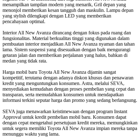
menampilkan tampilan modern yang menarik, Gril depan yang
menonjol memberikan kesan tangguh dan maskulin. Lampu depan
yang stylish dilengkapi dengan LED yang memberikan
pencahayaan optimal.
Interior All New Avanza dirancang dengan fokus pada ruang dan
fungsionalitas. Material berkualitas tinggi yang digunakan dalam
pembuatan interior menjadikan All New Avanza nyaman dan tahan
lama. Sistem suspensi yang disesuaikan dengan baik mengurangi
getaran jalan dan memberikan perjalanan yang halus, bahkan di
medan yang tidak rata.
Harga mobil baru Toyota All New Avanza dijamin sangat
kompetitif, terutama dengan adanya diskon khusus dan penawaran
kredit yang menguntungkan konsumen. Astra, melalui SEVA,
menyediakan kemudahan dengan proses pembelian yang cepat dan
transparan, serta memudahkan konsumen untuk mendapatkan
informasi terkini seputar harga dan promo yang sedang berlangsung.
SEVA juga menawarkan keistimewaan dengan program Instant
Approval untuk kredit pembelian mobil baru. Konsumen dapat
dengan cepat mengetahui persetujuan kredit mereka, memungkinkan
untuk segera memiliki Toyota All New Avanza impian mereka tanpa
menunggu waktu yang lama.