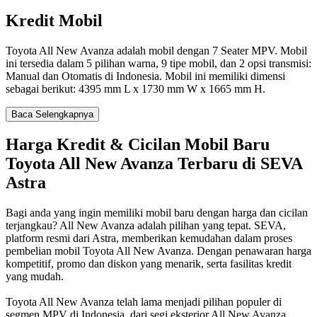
Kredit Mobil
Toyota All New Avanza adalah mobil dengan 7 Seater MPV. Mobil
ini tersedia dalam 5 pilihan warna, 9 tipe mobil, dan 2 opsi transmisi:
Manual dan Otomatis di Indonesia. Mobil ini memiliki dimensi
sebagai berikut: 4395 mm L x 1730 mm W x 1665 mm H.
Baca Selengkapnya
Harga Kredit & Cicilan Mobil Baru
Toyota All New Avanza Terbaru di SEVA
Astra
Bagi anda yang ingin memiliki mobil baru dengan harga dan cicilan
terjangkau? All New Avanza adalah pilihan yang tepat. SEVA,
platform resmi dari Astra, memberikan kemudahan dalam proses
pembelian mobil Toyota All New Avanza. Dengan penawaran harga
kompetitif, promo dan diskon yang menarik, serta fasilitas kredit
yang mudah.
Toyota All New Avanza telah lama menjadi pilihan populer di
segmen MPV di Indonesia, dari segi eksterior All New Avanza