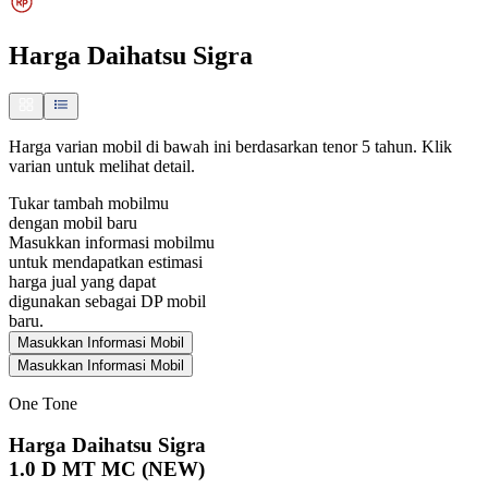
Harga
Daihatsu Sigra
Harga varian mobil di bawah ini berdasarkan tenor 5 tahun. Klik
varian untuk melihat detail.
Tukar tambah mobilmu
dengan mobil baru
Masukkan informasi mobilmu
untuk mendapatkan estimasi
harga jual yang dapat
digunakan sebagai DP mobil
baru.
Masukkan Informasi Mobil
Masukkan Informasi Mobil
One Tone
Harga Daihatsu Sigra
1.0 D MT MC (NEW)