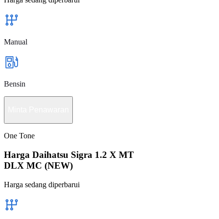
Manual
Bensin
Minta Penawaran
One Tone
Harga Daihatsu Sigra 1.2 X MT
DLX MC (NEW)
Harga sedang diperbarui