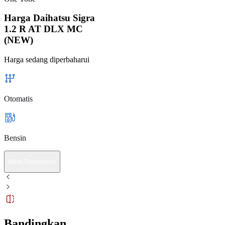
Harga Daihatsu Sigra
1.2 R AT DLX MC
(NEW)
Harga sedang diperbaharui
Otomatis
Bensin
Minta Penawaran
Bandingkan