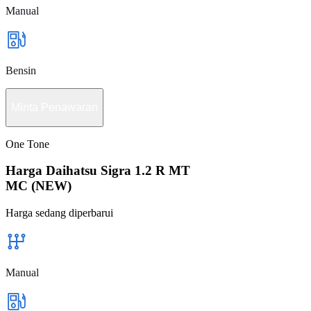
Manual
Bensin
Minta Penawaran
One Tone
Harga Daihatsu Sigra 1.2 R MT
MC (NEW)
Harga sedang diperbarui
Manual