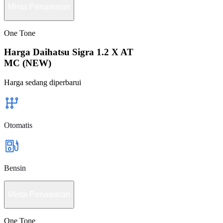
Minta Penawaran
One Tone
Harga Daihatsu Sigra 1.2 X AT
MC (NEW)
Harga sedang diperbarui
Otomatis
Bensin
Minta Penawaran
One Tone