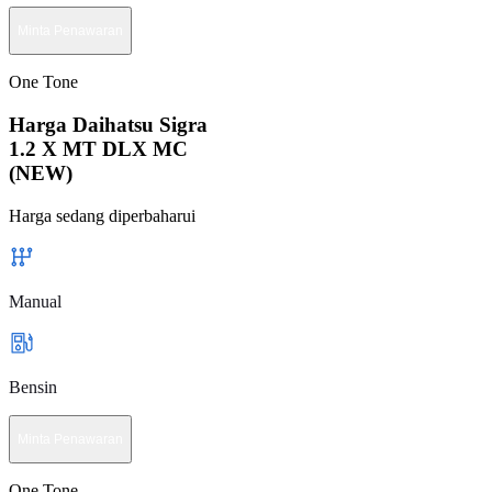
Minta Penawaran
One Tone
Harga Daihatsu Sigra
1.2 X MT DLX MC
(NEW)
Harga sedang diperbaharui
Manual
Bensin
Minta Penawaran
One Tone