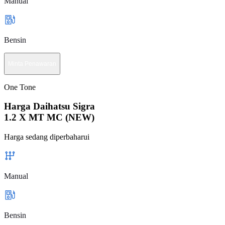
Manual
Bensin
Minta Penawaran
One Tone
Harga Daihatsu Sigra
1.2 X MT MC (NEW)
Harga sedang diperbaharui
Manual
Bensin