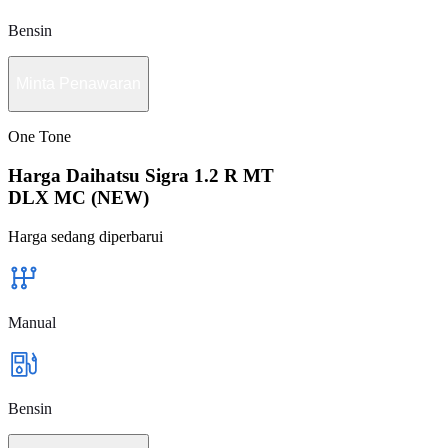
Bensin
Minta Penawaran
One Tone
Harga Daihatsu Sigra 1.2 R MT
DLX MC (NEW)
Harga sedang diperbarui
Manual
Bensin