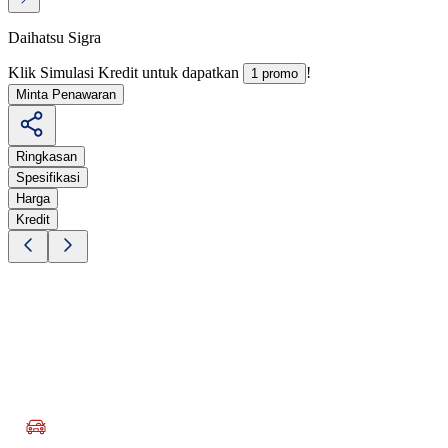
Daihatsu Sigra
Klik Simulasi Kredit untuk dapatkan
!
1 promo
Minta Penawaran
Ringkasan
Spesifikasi
Harga
Kredit