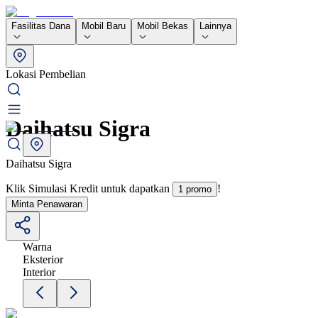
Fasilitas Dana
Mobil Baru
Mobil Bekas
Lainnya
Lokasi Pembelian
Daihatsu Sigra
Daihatsu Sigra
Klik Simulasi Kredit untuk dapatkan
!
1 promo
Minta Penawaran
Warna
Eksterior
Interior