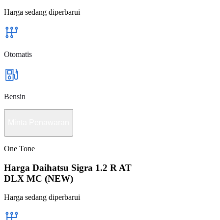
Harga sedang diperbarui
Otomatis
Bensin
Minta Penawaran
One Tone
Harga Daihatsu Sigra 1.2 R AT
DLX MC (NEW)
Harga sedang diperbarui