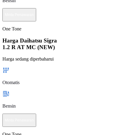
Bensin
Minta Penawaran
One Tone
Harga Daihatsu Sigra
1.2 R AT MC (NEW)
Harga sedang diperbaharui
Otomatis
Bensin
Minta Penawaran
One Tone