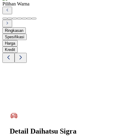
Pilihan Warna
Ringkasan
Spesifikasi
Harga
Kredit
Detail
Daihatsu Sigra