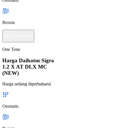
Otomatis
Bensin
Minta Penawaran
One Tone
Harga Daihatsu Sigra
1.2 X AT DLX MC
(NEW)
Harga sedang diperbaharui
Otomatis