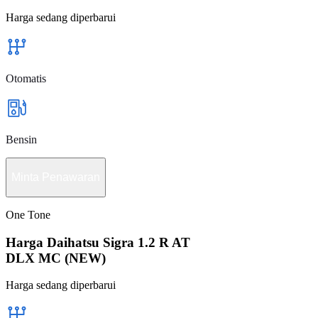
Harga sedang diperbarui
Otomatis
Bensin
Minta Penawaran
One Tone
Harga Daihatsu Sigra 1.2 R AT
DLX MC (NEW)
Harga sedang diperbarui