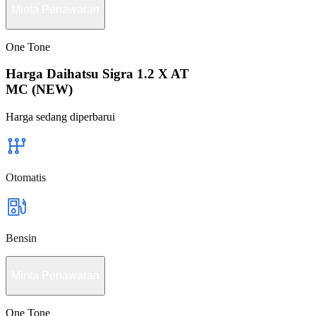
Minta Penawaran
One Tone
Harga Daihatsu Sigra 1.2 X AT
MC (NEW)
Harga sedang diperbarui
Otomatis
Bensin
Minta Penawaran
One Tone