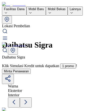
Fasilitas Dana
Mobil Baru
Mobil Bekas
Lainnya
Lokasi Pembelian
Daihatsu Sigra
Daihatsu Sigra
Klik Simulasi Kredit untuk dapatkan
!
1 promo
Minta Penawaran
Warna
Eksterior
Interior