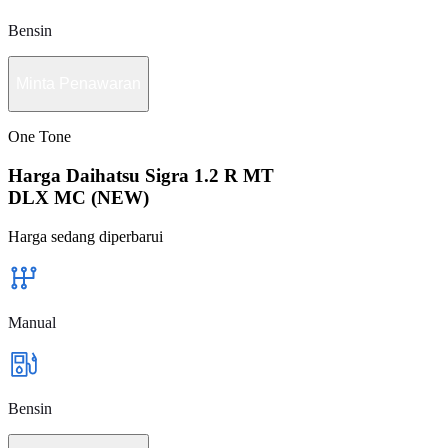
Bensin
Minta Penawaran
One Tone
Harga Daihatsu Sigra 1.2 R MT
DLX MC (NEW)
Harga sedang diperbarui
Manual
Bensin