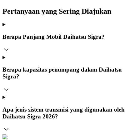
Pertanyaan yang Sering Diajukan
Berapa Panjang Mobil Daihatsu Sigra?
Berapa kapasitas penumpang dalam Daihatsu
Sigra?
Apa jenis sistem transmisi yang digunakan oleh
Daihatsu Sigra 2026?