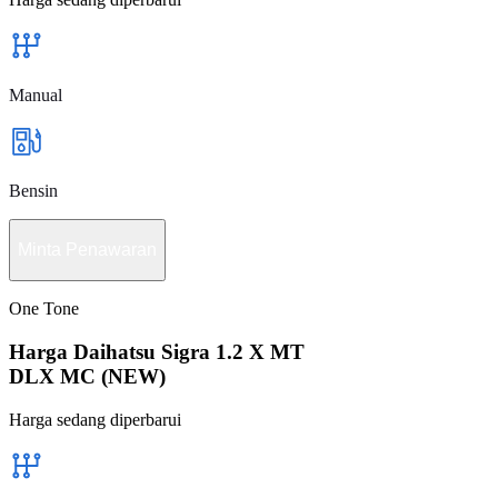
Manual
Bensin
Minta Penawaran
One Tone
Harga Daihatsu Sigra 1.2 X MT
DLX MC (NEW)
Harga sedang diperbarui