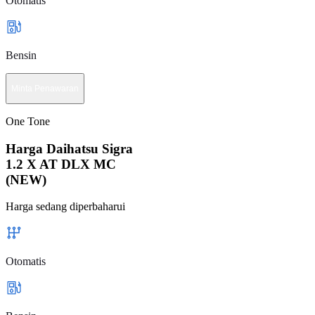
Otomatis
Bensin
Minta Penawaran
One Tone
Harga Daihatsu Sigra
1.2 X AT DLX MC
(NEW)
Harga sedang diperbaharui
Otomatis