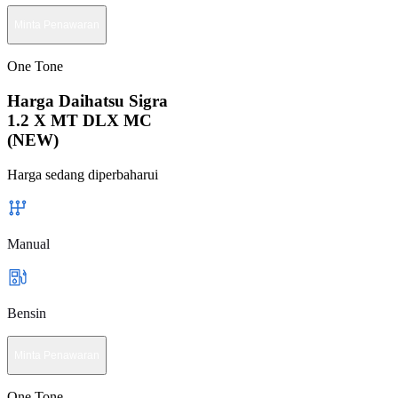
Minta Penawaran
One Tone
Harga Daihatsu Sigra
1.2 X MT DLX MC
(NEW)
Harga sedang diperbaharui
Manual
Bensin
Minta Penawaran
One Tone