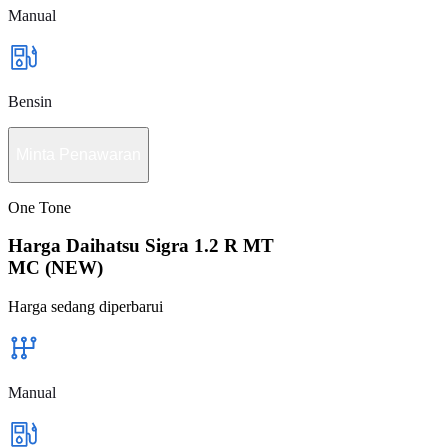
Manual
Bensin
Minta Penawaran
One Tone
Harga Daihatsu Sigra 1.2 R MT
MC (NEW)
Harga sedang diperbarui
Manual