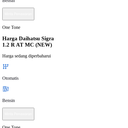
Bensin
Minta Penawaran
One Tone
Harga Daihatsu Sigra
1.2 R AT MC (NEW)
Harga sedang diperbaharui
Otomatis
Bensin
Minta Penawaran
One Tone