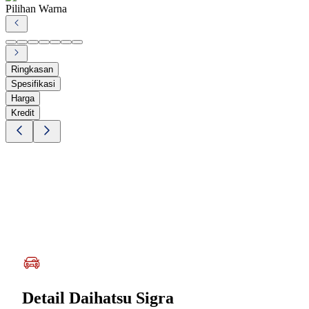
Pilihan Warna
Ringkasan
Spesifikasi
Harga
Kredit
Detail
Daihatsu Sigra