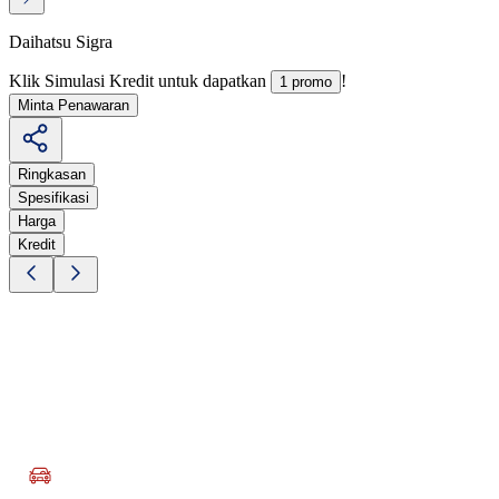
Daihatsu Sigra
Klik Simulasi Kredit untuk dapatkan
!
1 promo
Minta Penawaran
Ringkasan
Spesifikasi
Harga
Kredit