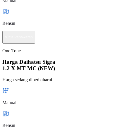
Manual
Bensin
Minta Penawaran
One Tone
Harga Daihatsu Sigra
1.2 X MT MC (NEW)
Harga sedang diperbaharui
Manual
Bensin