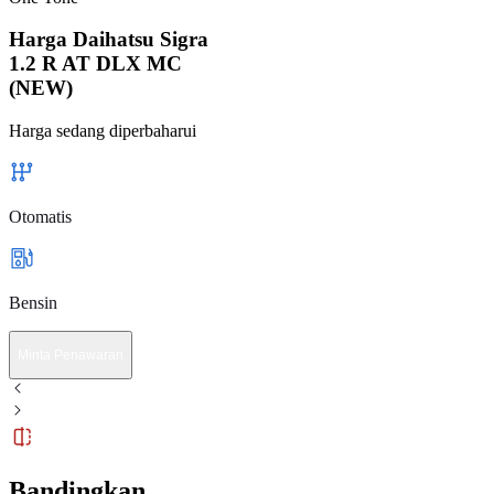
Harga Daihatsu Sigra
1.2 R AT DLX MC
(NEW)
Harga sedang diperbaharui
Otomatis
Bensin
Minta Penawaran
Bandingkan