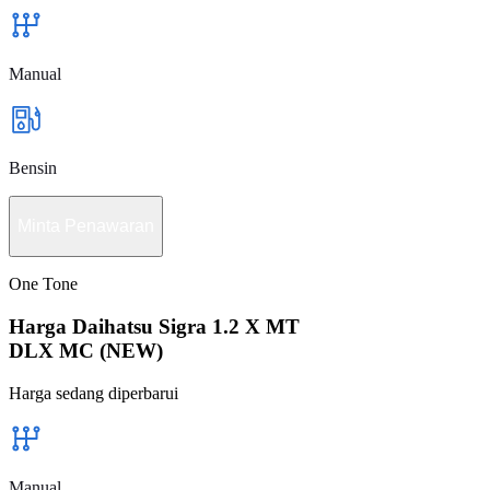
Manual
Bensin
Minta Penawaran
One Tone
Harga Daihatsu Sigra 1.2 X MT
DLX MC (NEW)
Harga sedang diperbarui
Manual