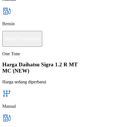
Bensin
Minta Penawaran
One Tone
Harga Daihatsu Sigra 1.2 R MT
MC (NEW)
Harga sedang diperbarui
Manual