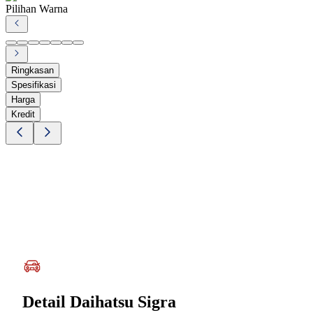
Pilihan Warna
Ringkasan
Spesifikasi
Harga
Kredit
Detail
Daihatsu Sigra