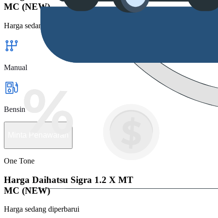
MC (NEW)
Harga sedang diperbarui
Manual
Bensin
Minta Penawaran
One Tone
Harga Daihatsu Sigra 1.2 X MT
MC (NEW)
Harga sedang diperbarui