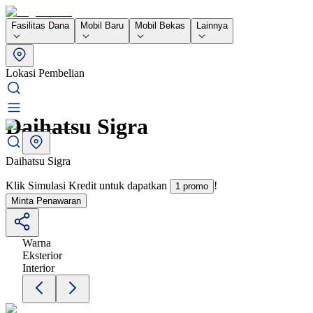
Fasilitas Dana
Mobil Baru
Mobil Bekas
Lainnya
Lokasi Pembelian
Daihatsu Sigra
Daihatsu Sigra
Klik Simulasi Kredit untuk dapatkan
!
1 promo
Minta Penawaran
Warna
Eksterior
Interior