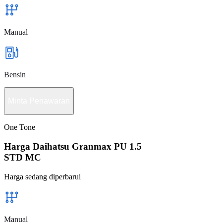
Manual
Bensin
Minta Penawaran
One Tone
Harga Daihatsu Granmax PU 1.5
STD MC
Harga sedang diperbarui
Manual