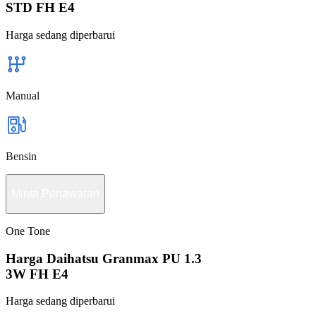
STD FH E4
Harga sedang diperbarui
Manual
Bensin
Minta Penawaran
One Tone
Harga Daihatsu Granmax PU 1.3
3W FH E4
Harga sedang diperbarui