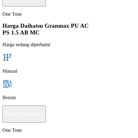
One Tone
Harga Daihatsu Granmax PU AC
PS 1.5 AB MC
Harga sedang diperbarui
Manual
Bensin
Minta Penawaran
One Tone