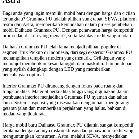
Astra
Bagi anda yang ingin memiliki mobil baru dengan harga dan cicilan
terjangkau? Granmax PU adalah pilihan yang tepat. SEVA, platform
resmi dari Astra, memberikan kemudahan dalam proses pembelian
mobil Daihatsu Granmax PU. Dengan penawaran harga kompetitif,
promo dan diskon yang menarik, serta fasilitas kredit yang mudah.
Daihatsu Granmax PU telah lama menjadi pilihan populer di
segmen Truk Pickup di Indonesia, dari segi eksterior Granmax PU
menampilkan tampilan modern yang menarik, Gril depan yang
menonjol memberikan kesan tangguh dan maskulin. Lampu depan
yang stylish dilengkapi dengan LED yang memberikan
pencahayaan optimal.
Interior Granmax PU dirancang dengan fokus pada ruang dan
fungsionalitas. Material berkualitas tinggi yang digunakan dalam
pembuatan interior menjadikan Granmax PU nyaman dan tahan
lama. Sistem suspensi yang disesuaikan dengan baik mengurangi
getaran jalan dan memberikan perjalanan yang halus, bahkan di
medan yang tidak rata.
Harga mobil baru Daihatsu Granmax PU dijamin sangat kompetitif,
terutama dengan adanya diskon khusus dan penawaran kredit yang
menguntungkan konsumen. Astra, melalui SEVA, menyediakan