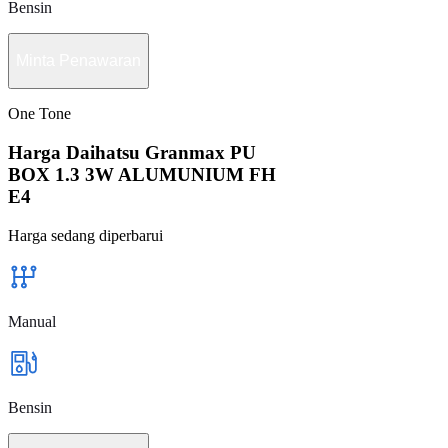
Bensin
Minta Penawaran
One Tone
Harga Daihatsu Granmax PU
BOX 1.3 3W ALUMUNIUM FH
E4
Harga sedang diperbarui
Manual
Bensin