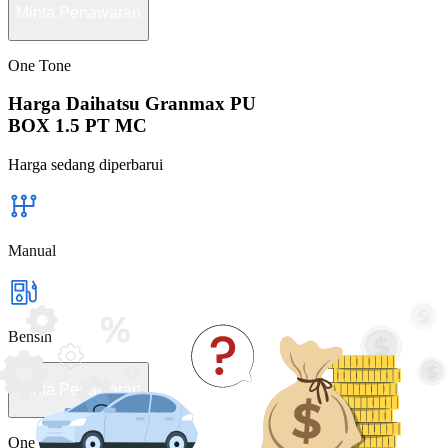
Minta Penawaran
One Tone
Harga Daihatsu Granmax PU
BOX 1.5 PT MC
Harga sedang diperbarui
Manual
Bensin
Minta Penawaran
One Tone