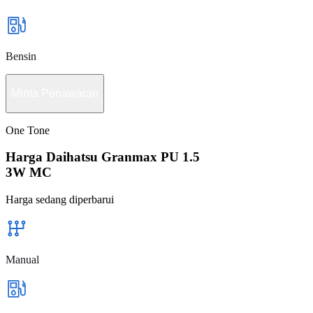
Bensin
Minta Penawaran
One Tone
Harga Daihatsu Granmax PU 1.5
3W MC
Harga sedang diperbarui
Manual