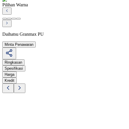
Pilihan Warna
Daihatsu Granmax PU
Minta Penawaran
Ringkasan
Spesifikasi
Harga
Kredit