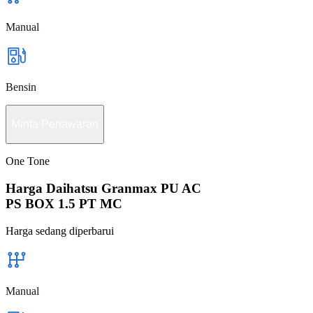
Manual
Bensin
Minta Penawaran
One Tone
Harga Daihatsu Granmax PU AC
PS BOX 1.5 PT MC
Harga sedang diperbarui
Manual