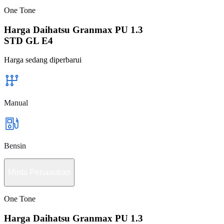
One Tone
Harga Daihatsu Granmax PU 1.3
STD GL E4
Harga sedang diperbarui
Manual
Bensin
Minta Penawaran
One Tone
Harga Daihatsu Granmax PU 1.3