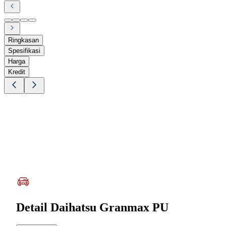
Ringkasan
Spesifikasi
Harga
Kredit
Detail
Daihatsu Granmax PU