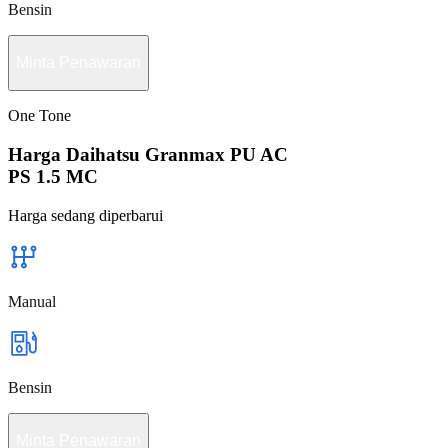
Bensin
Minta Penawaran
One Tone
Harga Daihatsu Granmax PU AC
PS 1.5 MC
Harga sedang diperbarui
Manual
Bensin
Minta Penawaran