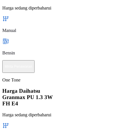
Harga sedang diperbaharui
Manual
Bensin
Minta Penawaran
One Tone
Harga Daihatsu
Granmax PU 1.3 3W
FH E4
Harga sedang diperbaharui