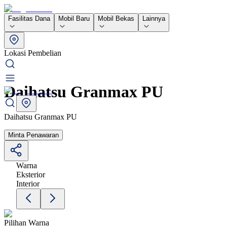
Fasilitas Dana
Mobil Baru
Mobil Bekas
Lainnya
Lokasi Pembelian
Daihatsu Granmax PU
Daihatsu Granmax PU
Minta Penawaran
Warna
Eksterior
Interior
Pilihan Warna