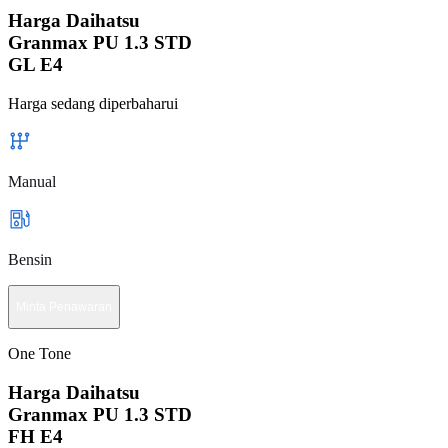
Harga Daihatsu
Granmax PU 1.3 STD
GL E4
Harga sedang diperbaharui
Manual
Bensin
Minta Penawaran
One Tone
Harga Daihatsu
Granmax PU 1.3 STD
FH E4