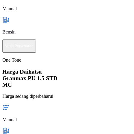
Manual
Bensin
Minta Penawaran
One Tone
Harga Daihatsu
Granmax PU 1.5 STD
MC
Harga sedang diperbaharui
Manual