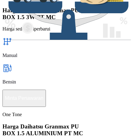
Harga Daihatsu Granmax PU
BOX 1.5 3W PT MC
Harga sedang diperbarui
Manual
Bensin
Minta Penawaran
One Tone
Harga Daihatsu Granmax PU
BOX 1.5 ALUMINIUM PT MC