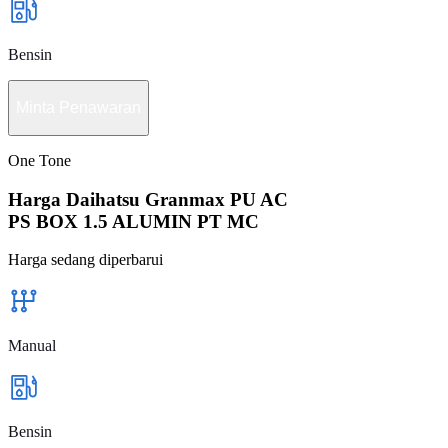
Bensin
Minta Penawaran
One Tone
Harga Daihatsu Granmax PU AC
PS BOX 1.5 ALUMIN PT MC
Harga sedang diperbarui
Manual
Bensin