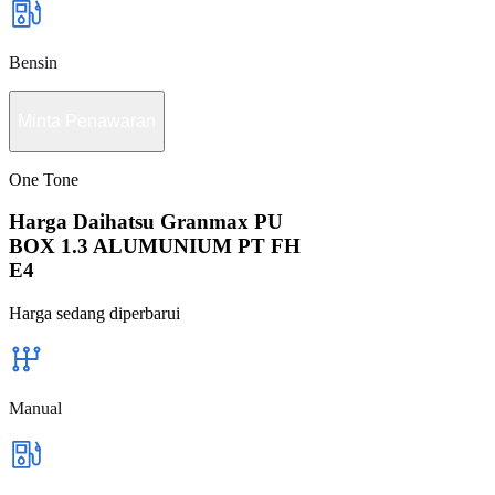
Bensin
Minta Penawaran
One Tone
Harga Daihatsu Granmax PU
BOX 1.3 ALUMUNIUM PT FH
E4
Harga sedang diperbarui
Manual