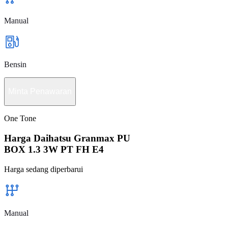
Manual
Bensin
Minta Penawaran
One Tone
Harga Daihatsu Granmax PU
BOX 1.3 3W PT FH E4
Harga sedang diperbarui
Manual