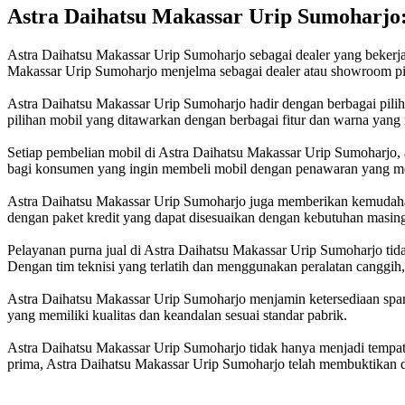
Astra Daihatsu Makassar Urip Sumoharjo:
Astra Daihatsu Makassar Urip Sumoharjo sebagai dealer yang bekerj
Makassar Urip Sumoharjo menjelma sebagai dealer atau showroom pili
Astra Daihatsu Makassar Urip Sumoharjo hadir dengan berbagai pilih
pilihan mobil yang ditawarkan dengan berbagai fitur dan warna yang
Setiap pembelian mobil di Astra Daihatsu Makassar Urip Sumoharjo, 
bagi konsumen yang ingin membeli mobil dengan penawaran yang 
Astra Daihatsu Makassar Urip Sumoharjo juga memberikan kemudahan
dengan paket kredit yang dapat disesuaikan dengan kebutuhan masin
Pelayanan purna jual di Astra Daihatsu Makassar Urip Sumoharjo tidak
Dengan tim teknisi yang terlatih dan menggunakan peralatan canggih,
Astra Daihatsu Makassar Urip Sumoharjo menjamin ketersediaan spa
yang memiliki kualitas dan keandalan sesuai standar pabrik.
Astra Daihatsu Makassar Urip Sumoharjo tidak hanya menjadi tempat 
prima, Astra Daihatsu Makassar Urip Sumoharjo telah membuktikan dir