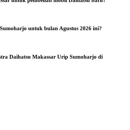
ssar untuk pembelian mobil Daihatsu baru?
 Sumoharjo untuk bulan Agustus 2026 ini?
Astra Daihatsu Makassar Urip Sumoharjo di