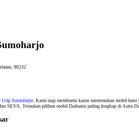
 Sumoharjo
elatan, 90232
r Urip Sumoharjo
. Kami siap membantu kamu menemukan mobil baru ya
 dan SEVA. Temukan pilihan mobil Daihatsu paling lengkap di Astra D
sar