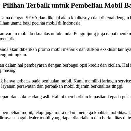
 Pilihan Terbaik untuk Pembelian Mobil B
asama dengan SEVA dan dikenal akan kualitasnya dan dikenal dengan 
han utama bagi pecinta mobil di Indonesia.
an varian mobil berkualitas untuk anda. Pengunjung juga dapat menikm
 menarik.
anda akan diberikan promo mobil menarik dan diskon eksklusif lainnya
menguntungkan.
 dalam hal pembayaran dengan berbagai opsi kredit dan cicilan. Hal
g-masing.
 hanya terbatas pada penjualan mobil. Kami memiliki jaringan service c
 layanan perawatan dan perbaikan mobil dijamin berkualitas tinggi.
repart dan suku cadang asli. Hal ini memberikan kepastian kepada 
pembelian mobil, tetapi juga mitra dalam menjaga kualitas mobilitas.
inya sebagai dealer mobil yang dapat diandalkan dan berkualitas di t