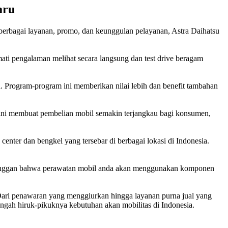
aru
berbagai layanan, promo, dan keunggulan pelayanan, Astra Daihatsu
ati pengalaman melihat secara langsung dan test drive beragam
. Program-program ini memberikan nilai lebih dan benefit tambahan
 ini membuat pembelian mobil semakin terjangkau bagi konsumen,
enter dan bengkel yang tersebar di berbagai lokasi di Indonesia.
pelanggan bahwa perawatan mobil anda akan menggunakan komponen
 Dari penawaran yang menggiurkan hingga layanan purna jual yang
engah hiruk-pikuknya kebutuhan akan mobilitas di Indonesia.