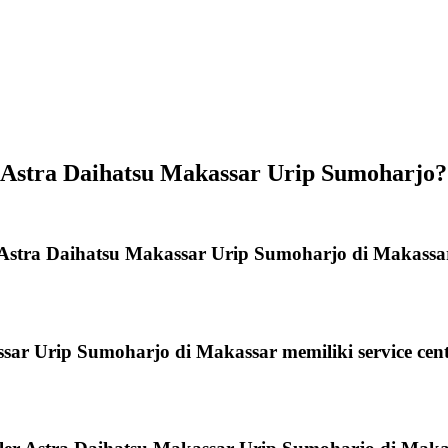
 Astra Daihatsu Makassar Urip Sumoharjo?
Astra Daihatsu Makassar Urip Sumoharjo di Makassar
ar Urip Sumoharjo di Makassar memiliki service cen