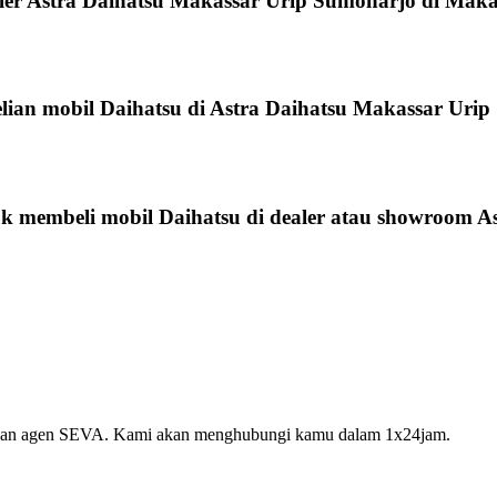
ler Astra Daihatsu Makassar Urip Sumoharjo di Maka
an mobil Daihatsu di Astra Daihatsu Makassar Urip
tuk membeli mobil Daihatsu di dealer atau showroom 
 dengan agen SEVA. Kami akan menghubungi kamu dalam 1x24jam.