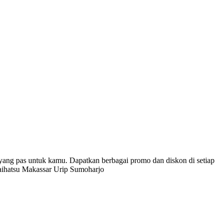
ng pas untuk kamu. Dapatkan berbagai promo dan diskon di setiap
aihatsu Makassar Urip Sumoharjo