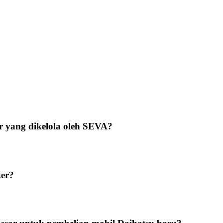
 yang dikelola oleh SEVA?
ter?