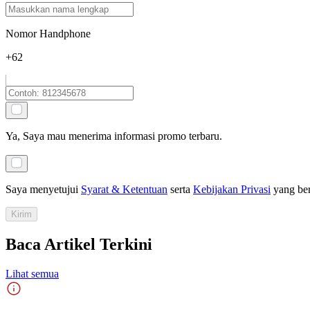
Nomor Handphone
+62
Ya, Saya mau menerima informasi promo terbaru.
Saya menyetujui
Syarat & Ketentuan
serta
Kebijakan Privasi
yang be
Kirim
Baca Artikel Terkini
Lihat semua