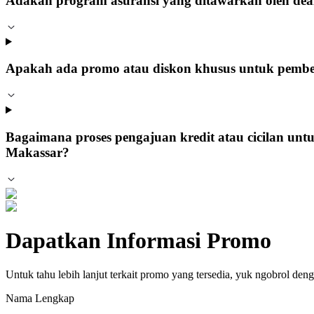
Adakah program asuransi yang ditawarkan oleh dea
Apakah ada promo atau diskon khusus untuk pembeli
Bagaimana proses pengajuan kredit atau cicilan un
Makassar?
Dapatkan Informasi Promo
Untuk tahu lebih lanjut terkait promo yang tersedia, yuk ngobrol
Nama Lengkap