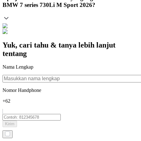
BMW 7 series 730Li M Sport 2026?
Yuk, cari tahu & tanya lebih lanjut
tentang
Nama Lengkap
Nomor Handphone
+62
Kirim