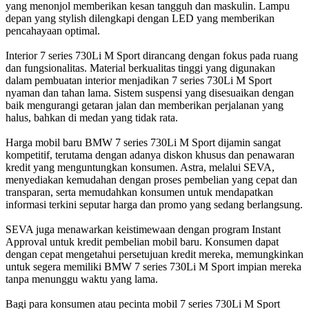
yang menonjol memberikan kesan tangguh dan maskulin. Lampu
depan yang stylish dilengkapi dengan LED yang memberikan
pencahayaan optimal.
Interior 7 series 730Li M Sport dirancang dengan fokus pada ruang
dan fungsionalitas. Material berkualitas tinggi yang digunakan
dalam pembuatan interior menjadikan 7 series 730Li M Sport
nyaman dan tahan lama. Sistem suspensi yang disesuaikan dengan
baik mengurangi getaran jalan dan memberikan perjalanan yang
halus, bahkan di medan yang tidak rata.
Harga mobil baru BMW 7 series 730Li M Sport dijamin sangat
kompetitif, terutama dengan adanya diskon khusus dan penawaran
kredit yang menguntungkan konsumen. Astra, melalui SEVA,
menyediakan kemudahan dengan proses pembelian yang cepat dan
transparan, serta memudahkan konsumen untuk mendapatkan
informasi terkini seputar harga dan promo yang sedang berlangsung.
SEVA juga menawarkan keistimewaan dengan program Instant
Approval untuk kredit pembelian mobil baru. Konsumen dapat
dengan cepat mengetahui persetujuan kredit mereka, memungkinkan
untuk segera memiliki BMW 7 series 730Li M Sport impian mereka
tanpa menunggu waktu yang lama.
Bagi para konsumen atau pecinta mobil 7 series 730Li M Sport