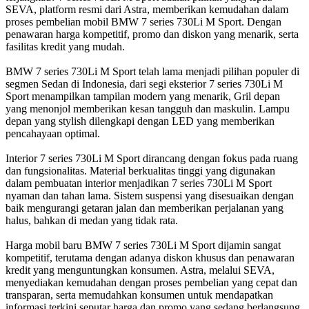
SEVA, platform resmi dari Astra, memberikan kemudahan dalam
proses pembelian mobil BMW 7 series 730Li M Sport. Dengan
penawaran harga kompetitif, promo dan diskon yang menarik, serta
fasilitas kredit yang mudah.
BMW 7 series 730Li M Sport telah lama menjadi pilihan populer di
segmen Sedan di Indonesia, dari segi eksterior 7 series 730Li M
Sport menampilkan tampilan modern yang menarik, Gril depan
yang menonjol memberikan kesan tangguh dan maskulin. Lampu
depan yang stylish dilengkapi dengan LED yang memberikan
pencahayaan optimal.
Interior 7 series 730Li M Sport dirancang dengan fokus pada ruang
dan fungsionalitas. Material berkualitas tinggi yang digunakan
dalam pembuatan interior menjadikan 7 series 730Li M Sport
nyaman dan tahan lama. Sistem suspensi yang disesuaikan dengan
baik mengurangi getaran jalan dan memberikan perjalanan yang
halus, bahkan di medan yang tidak rata.
Harga mobil baru BMW 7 series 730Li M Sport dijamin sangat
kompetitif, terutama dengan adanya diskon khusus dan penawaran
kredit yang menguntungkan konsumen. Astra, melalui SEVA,
menyediakan kemudahan dengan proses pembelian yang cepat dan
transparan, serta memudahkan konsumen untuk mendapatkan
informasi terkini seputar harga dan promo yang sedang berlangsung.