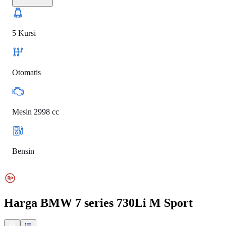
5 Kursi
Otomatis
Mesin 2998 cc
Bensin
Harga
BMW 7 series 730Li M Sport