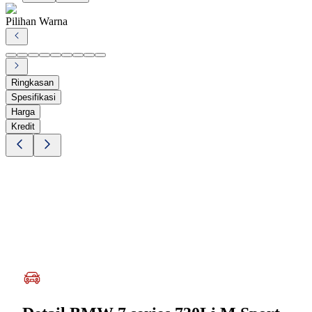
Pilihan Warna
Ringkasan
Spesifikasi
Harga
Kredit