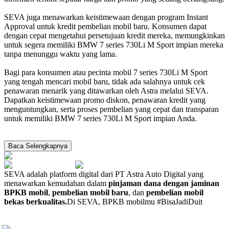
SEVA juga menawarkan keistimewaan dengan program Instant
Approval untuk kredit pembelian mobil baru. Konsumen dapat
dengan cepat mengetahui persetujuan kredit mereka, memungkinkan
untuk segera memiliki BMW 7 series 730Li M Sport impian mereka
tanpa menunggu waktu yang lama.
Bagi para konsumen atau pecinta mobil 7 series 730Li M Sport
yang tengah mencari mobil baru, tidak ada salahnya untuk cek
penawaran menarik yang ditawarkan oleh Astra melalui SEVA.
Dapatkan keistimewaan promo diskon, penawaran kredit yang
menguntungkan, serta proses pembelian yang cepat dan transparan
untuk memiliki BMW 7 series 730Li M Sport impian Anda.
Baca Selengkapnya
SEVA adalah platform digital dari PT Astra Auto Digital yang
menawarkan kemudahan dalam
pinjaman dana dengan jaminan
BPKB mobil
,
pembelian mobil baru
, dan
pembelian mobil
bekas berkualitas.
Di SEVA, BPKB mobilmu #BisaJadiDuit