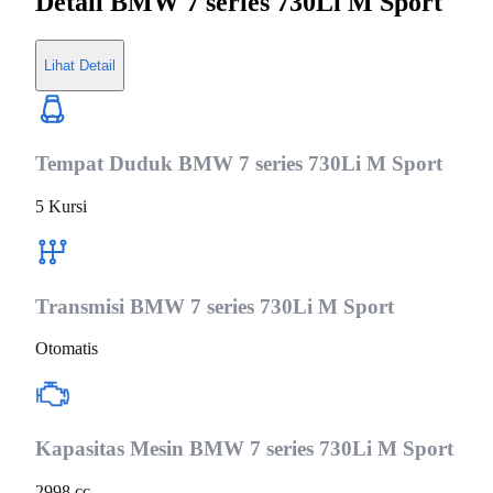
Detail
BMW 7 series 730Li M Sport
Lihat Detail
Tempat Duduk
BMW 7 series 730Li M Sport
5 Kursi
Transmisi
BMW 7 series 730Li M Sport
Otomatis
Kapasitas Mesin
BMW 7 series 730Li M Sport
2998 cc