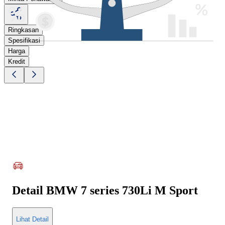
Ringkasan
Spesifikasi
Harga
Kredit
Detail
BMW 7 series 730Li M Sport
Lihat Detail