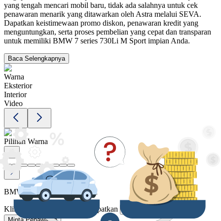
yang tengah mencari mobil baru, tidak ada salahnya untuk cek
penawaran menarik yang ditawarkan oleh Astra melalui SEVA.
Dapatkan keistimewaan promo diskon, penawaran kredit yang
menguntungkan, serta proses pembelian yang cepat dan transparan
untuk memiliki BMW 7 series 730Li M Sport impian Anda.
Baca Selengkapnya
Warna
Eksterior
Interior
Video
Pilihan Warna
BMW 7 series 730Li M Sport
Klik Simulasi Kredit untuk dapatkan
!
1 promo
Minta Penawaran