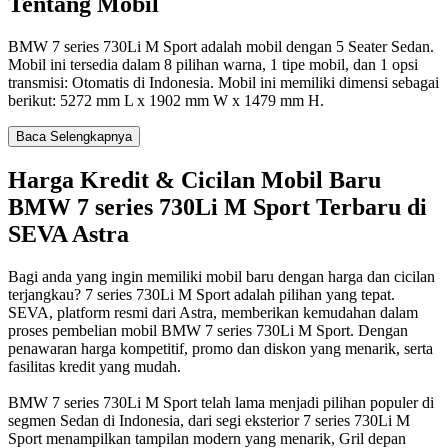
Tentang Mobil
BMW 7 series 730Li M Sport adalah mobil dengan 5 Seater Sedan.
Mobil ini tersedia dalam 8 pilihan warna, 1 tipe mobil, dan 1 opsi
transmisi: Otomatis di Indonesia. Mobil ini memiliki dimensi sebagai
berikut: 5272 mm L x 1902 mm W x 1479 mm H.
Baca Selengkapnya
Harga Kredit & Cicilan Mobil Baru
BMW 7 series 730Li M Sport Terbaru di
SEVA Astra
Bagi anda yang ingin memiliki mobil baru dengan harga dan cicilan
terjangkau? 7 series 730Li M Sport adalah pilihan yang tepat.
SEVA, platform resmi dari Astra, memberikan kemudahan dalam
proses pembelian mobil BMW 7 series 730Li M Sport. Dengan
penawaran harga kompetitif, promo dan diskon yang menarik, serta
fasilitas kredit yang mudah.
BMW 7 series 730Li M Sport telah lama menjadi pilihan populer di
segmen Sedan di Indonesia, dari segi eksterior 7 series 730Li M
Sport menampilkan tampilan modern yang menarik, Gril depan