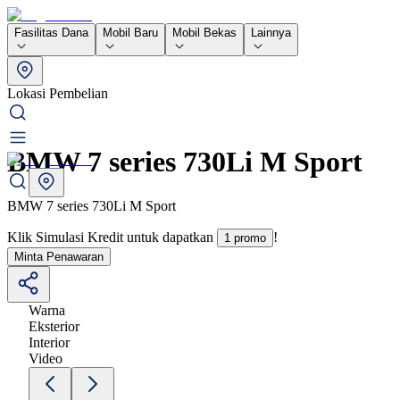
Fasilitas Dana
Mobil Baru
Mobil Bekas
Lainnya
Lokasi Pembelian
BMW 7 series 730Li M Sport
BMW 7 series 730Li M Sport
Klik Simulasi Kredit untuk dapatkan
!
1 promo
Minta Penawaran
Warna
Eksterior
Interior
Video