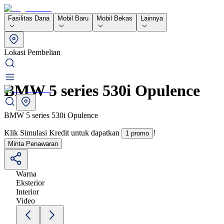
Fasilitas Dana
Mobil Baru
Mobil Bekas
Lainnya
Lokasi Pembelian
BMW 5 series 530i Opulence
BMW 5 series 530i Opulence
Klik Simulasi Kredit untuk dapatkan
!
1 promo
Minta Penawaran
Warna
Eksterior
Interior
Video