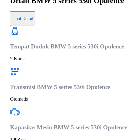
Detail
BMW 5 series 530i Opulence
Lihat Detail
Tempat Duduk
BMW 5 series 530i Opulence
5 Kursi
Transmisi
BMW 5 series 530i Opulence
Otomatis
Kapasitas Mesin
BMW 5 series 530i Opulence
1998 cc