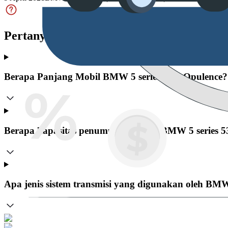
Pertanyaan yang Sering Diajukan
Berapa Panjang Mobil BMW 5 series 530i Opulence?
Berapa kapasitas penumpang dalam BMW 5 series 5
Apa jenis sistem transmisi yang digunakan oleh BMW