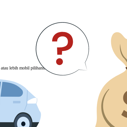
tau lebih mobil pilihanmu.