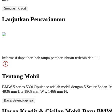
Simulasi Kredit
Lanjutkan Pencarianmu
Informasi dapat berubah tanpa pemberitahuan terlebih dahulu
Tentang Mobil
BMW 5 series 530i Opulence adalah mobil dengan 5 Seater Sedan. Mobil
4936 mm L x 1868 mm W x 1466 mm H.
Baca Selengkapnya
Harga Kredit & Cicilan Mobil Baru BMW 5