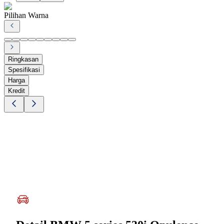
Pilihan Warna
Ringkasan
Spesifikasi
Harga
Kredit