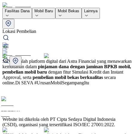
Fasilitas Dana
Mobil Baru
Mobil Bekas
Lainnya
Lokasi Pembelian
SEVA adalah platform digital dari Astra Financial yang menawarkan
kemudahan dalam
pinjaman dana dengan jaminan BPKB mobil,
pembelian mobil baru
dengan fitur Simulasi Kredit dan Instant
Approval, serta
pembelian mobil bekas berkualitas
secara
online.
Di SEVA #UrusanMobilSegampangItu
Website ini dikelola oleh PT Cipta Sedaya Digital Indonesia
(CSDI), organisasi yang tersertifikasi ISO/IEC 27001:2022.