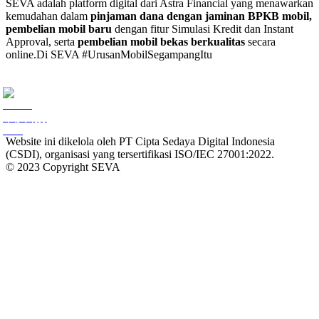
SEVA adalah platform digital dari Astra Financial yang menawarkan
kemudahan dalam
pinjaman dana dengan jaminan BPKB mobil,
pembelian mobil baru
dengan fitur Simulasi Kredit dan Instant
Approval, serta
pembelian mobil bekas berkualitas
secara
online.
Di SEVA #UrusanMobilSegampangItu
Website ini dikelola oleh PT Cipta Sedaya Digital Indonesia
(CSDI), organisasi yang tersertifikasi ISO/IEC 27001:2022.
© 2023 Copyright SEVA