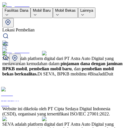
Fasilitas Dana
Mobil Baru
Mobil Bekas
Lainnya
Lokasi Pembelian
SEVA adalah platform digital dari PT Astra Auto Digital yang
menawarkan kemudahan dalam
pinjaman dana dengan jaminan
BPKB mobil
,
pembelian mobil baru
, dan
pembelian mobil
bekas berkualitas.
Di SEVA, BPKB mobilmu #BisaJadiDuit
Website ini dikelola oleh PT Cipta Sedaya Digital Indonesia
(CSDI), organisasi yang tersertifikasi ISO/IEC 27001:2022.
SEVA adalah platform digital dari PT Astra Auto Digital yang