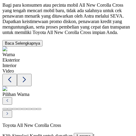
Bagi para konsumen atau pecinta mobil All New Corolla Cross
yang tengah mencari mobil baru, tidak ada salahnya untuk cek
penawaran menarik yang ditawarkan oleh Astra melalui SEVA.
Dapatkan keistimewaan promo diskon, penawaran kredit yang
menguntungkan, serta proses pembelian yang cepat dan transparan
untuk memiliki Toyota All New Corolla Cross impian Anda.
Baca Selengkapnya
Warna
Eksterior
Interior
Video
Pilihan Warna
Toyota All New Corolla Cross
Klik Simulasi Kredit untuk dapatkan
!