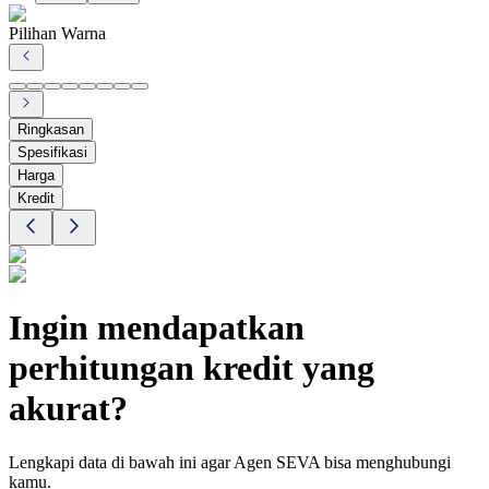
Pilihan Warna
Ringkasan
Spesifikasi
Harga
Kredit
Ingin mendapatkan
perhitungan kredit yang
akurat?
Lengkapi data di bawah ini agar Agen SEVA bisa menghubungi
kamu.