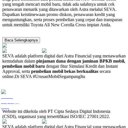
yang tengah mencari mobil baru, tidak ada salahnya untuk cek
penawaran menarik yang ditawarkan oleh Astra melalui SEVA.
Dapatkan keistimewaan promo diskon, penawaran kredit yang
menguntungkan, serta proses pembelian yang cepat dan transparan
untuk memiliki Toyota All New Corolla Cross impian Anda.
Baca Selengkapnya
SEVA adalah platform digital dari Astra Financial yang menawarkan
kemudahan dalam
pinjaman dana dengan jaminan BPKB mobil,
pembelian mobil baru
dengan fitur Simulasi Kredit dan Instant
Approval, serta
pembelian mobil bekas berkualitas
secara
online.
Di SEVA #UrusanMobilSegampangItu
Website ini dikelola oleh PT Cipta Sedaya Digital Indonesia
(CSDI), organisasi yang tersertifikasi ISO/IEC 27001:2022.
SEVA adalah platform digital dari Astra Financial yang menawarkan