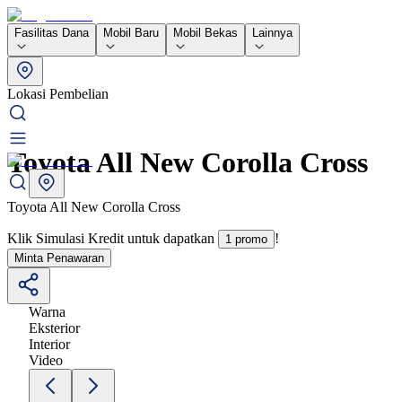
Fasilitas Dana
Mobil Baru
Mobil Bekas
Lainnya
Lokasi Pembelian
Toyota All New Corolla Cross
Toyota All New Corolla Cross
Klik Simulasi Kredit untuk dapatkan
!
1 promo
Minta Penawaran
Warna
Eksterior
Interior
Video