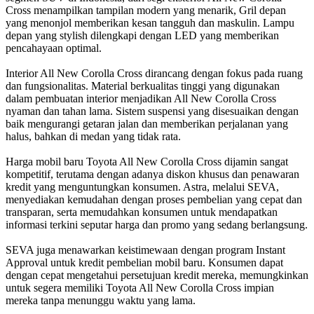
Cross menampilkan tampilan modern yang menarik, Gril depan
yang menonjol memberikan kesan tangguh dan maskulin. Lampu
depan yang stylish dilengkapi dengan LED yang memberikan
pencahayaan optimal.
Interior All New Corolla Cross dirancang dengan fokus pada ruang
dan fungsionalitas. Material berkualitas tinggi yang digunakan
dalam pembuatan interior menjadikan All New Corolla Cross
nyaman dan tahan lama. Sistem suspensi yang disesuaikan dengan
baik mengurangi getaran jalan dan memberikan perjalanan yang
halus, bahkan di medan yang tidak rata.
Harga mobil baru Toyota All New Corolla Cross dijamin sangat
kompetitif, terutama dengan adanya diskon khusus dan penawaran
kredit yang menguntungkan konsumen. Astra, melalui SEVA,
menyediakan kemudahan dengan proses pembelian yang cepat dan
transparan, serta memudahkan konsumen untuk mendapatkan
informasi terkini seputar harga dan promo yang sedang berlangsung.
SEVA juga menawarkan keistimewaan dengan program Instant
Approval untuk kredit pembelian mobil baru. Konsumen dapat
dengan cepat mengetahui persetujuan kredit mereka, memungkinkan
untuk segera memiliki Toyota All New Corolla Cross impian
mereka tanpa menunggu waktu yang lama.