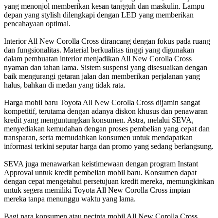
yang menonjol memberikan kesan tangguh dan maskulin. Lampu
depan yang stylish dilengkapi dengan LED yang memberikan
pencahayaan optimal.
Interior All New Corolla Cross dirancang dengan fokus pada ruang
dan fungsionalitas. Material berkualitas tinggi yang digunakan
dalam pembuatan interior menjadikan All New Corolla Cross
nyaman dan tahan lama. Sistem suspensi yang disesuaikan dengan
baik mengurangi getaran jalan dan memberikan perjalanan yang
halus, bahkan di medan yang tidak rata.
Harga mobil baru Toyota All New Corolla Cross dijamin sangat
kompetitif, terutama dengan adanya diskon khusus dan penawaran
kredit yang menguntungkan konsumen. Astra, melalui SEVA,
menyediakan kemudahan dengan proses pembelian yang cepat dan
transparan, serta memudahkan konsumen untuk mendapatkan
informasi terkini seputar harga dan promo yang sedang berlangsung.
SEVA juga menawarkan keistimewaan dengan program Instant
Approval untuk kredit pembelian mobil baru. Konsumen dapat
dengan cepat mengetahui persetujuan kredit mereka, memungkinkan
untuk segera memiliki Toyota All New Corolla Cross impian
mereka tanpa menunggu waktu yang lama.
Bagi para konsumen atau pecinta mobil All New Corolla Cross