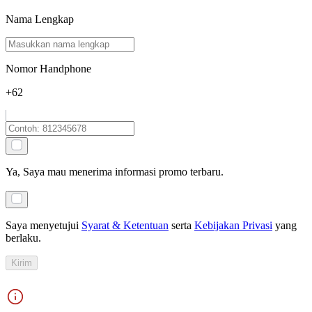
Nama Lengkap
Nomor Handphone
+62
Ya, Saya mau menerima informasi promo terbaru.
Saya menyetujui
Syarat & Ketentuan
serta
Kebijakan Privasi
yang
berlaku
.
Kirim