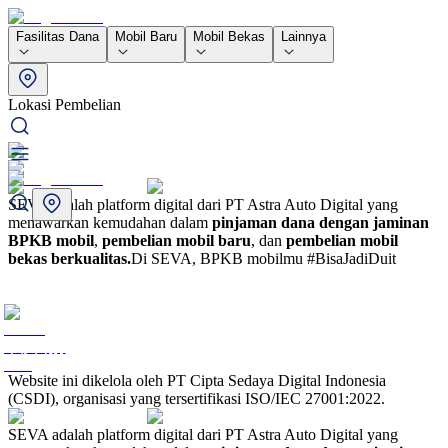
Fasilitas Dana
Mobil Baru
Mobil Bekas
Lainnya
Lokasi Pembelian
SEVA adalah platform digital dari PT Astra Auto Digital yang
menawarkan kemudahan dalam
pinjaman dana dengan jaminan
BPKB mobil
,
pembelian mobil baru
, dan
pembelian mobil
bekas berkualitas.
Di SEVA, BPKB mobilmu #BisaJadiDuit
Website ini dikelola oleh PT Cipta Sedaya Digital Indonesia
(CSDI), organisasi yang tersertifikasi ISO/IEC 27001:2022.
SEVA adalah platform digital dari PT Astra Auto Digital yang