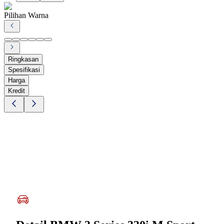
Pilihan Warna
Ringkasan
Spesifikasi
Harga
Kredit