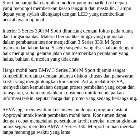
Sport menampilkan tampilan modern yang menarik, Gril depan
yang menonjol memberikan kesan tangguh dan maskulin. Lampu
depan yang stylish dilengkapi dengan LED yang memberikan
pencahayaan optimal.
Interior 3 Series 330i M Sport dirancang dengan fokus pada ruang
dan fungsionalitas. Material berkualitas tinggi yang digunakan
dalam pembuatan interior menjadikan 3 Series 330i M Sport
nyaman dan tahan lama. Sistem suspensi yang disesuaikan dengan
baik mengurangi getaran jalan dan memberikan perjalanan yang
halus, bahkan di medan yang tidak rata.
Harga mobil baru BMW 3 Series 330i M Sport dijamin sangat
kompetitif, terutama dengan adanya diskon khusus dan penawaran
kredit yang menguntungkan konsumen. Astra, melalui SEVA,
menyediakan kemudahan dengan proses pembelian yang cepat dan
transparan, serta memudahkan konsumen untuk mendapatkan
informasi terkini seputar harga dan promo yang sedang berlangsung.
SEVA juga menawarkan keistimewaan dengan program Instant
Approval untuk kredit pembelian mobil baru. Konsumen dapat
dengan cepat mengetahui persetujuan kredit mereka, memungkinkan
untuk segera memiliki BMW 3 Series 330i M Sport impian mereka
tanpa menunggu waktu yang lama.