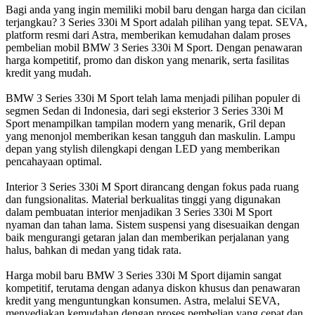
Bagi anda yang ingin memiliki mobil baru dengan harga dan cicilan
terjangkau? 3 Series 330i M Sport adalah pilihan yang tepat. SEVA,
platform resmi dari Astra, memberikan kemudahan dalam proses
pembelian mobil BMW 3 Series 330i M Sport. Dengan penawaran
harga kompetitif, promo dan diskon yang menarik, serta fasilitas
kredit yang mudah.
BMW 3 Series 330i M Sport telah lama menjadi pilihan populer di
segmen Sedan di Indonesia, dari segi eksterior 3 Series 330i M
Sport menampilkan tampilan modern yang menarik, Gril depan
yang menonjol memberikan kesan tangguh dan maskulin. Lampu
depan yang stylish dilengkapi dengan LED yang memberikan
pencahayaan optimal.
Interior 3 Series 330i M Sport dirancang dengan fokus pada ruang
dan fungsionalitas. Material berkualitas tinggi yang digunakan
dalam pembuatan interior menjadikan 3 Series 330i M Sport
nyaman dan tahan lama. Sistem suspensi yang disesuaikan dengan
baik mengurangi getaran jalan dan memberikan perjalanan yang
halus, bahkan di medan yang tidak rata.
Harga mobil baru BMW 3 Series 330i M Sport dijamin sangat
kompetitif, terutama dengan adanya diskon khusus dan penawaran
kredit yang menguntungkan konsumen. Astra, melalui SEVA,
menyediakan kemudahan dengan proses pembelian yang cepat dan