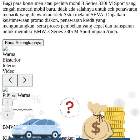
Bagi para konsumen atau pecinta mobil 3 Series 330i M Sport yang
tengah mencari mobil baru, tidak ada salahnya untuk cek penawaran
menarik yang ditawarkan oleh Astra melalui SEVA. Dapatkan
keistimewaan promo diskon, penawaran kredit yang
menguntungkan, serta proses pembelian yang cepat dan transparan
untuk memiliki BMW 3 Series 330i M Sport impian Anda.
Baca Selengkapnya
Warna
Eksterior
Interior
Video
Pilihan Warna
BMW 3 Series 330i M Sport
Klik Simulasi Kredit untuk dapatkan
!
1 promo