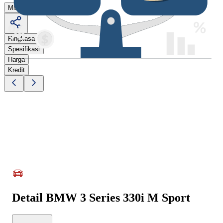
Minta Penawaran
Ringkasan
Spesifikasi
Harga
Kredit
Detail
BMW 3 Series 330i M Sport