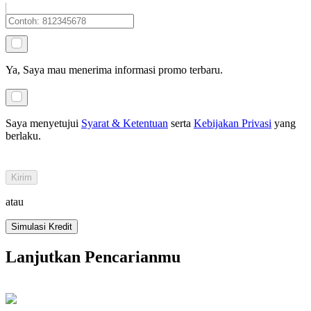
Ya, Saya mau menerima informasi promo terbaru.
Saya menyetujui
Syarat & Ketentuan
serta
Kebijakan Privasi
yang
berlaku
.
Kirim
atau
Simulasi Kredit
Lanjutkan Pencarianmu