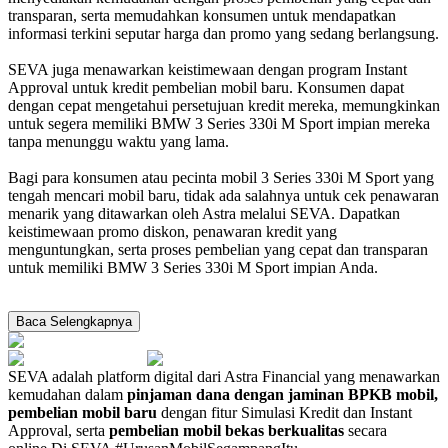
transparan, serta memudahkan konsumen untuk mendapatkan
informasi terkini seputar harga dan promo yang sedang berlangsung.
SEVA juga menawarkan keistimewaan dengan program Instant
Approval untuk kredit pembelian mobil baru. Konsumen dapat
dengan cepat mengetahui persetujuan kredit mereka, memungkinkan
untuk segera memiliki BMW 3 Series 330i M Sport impian mereka
tanpa menunggu waktu yang lama.
Bagi para konsumen atau pecinta mobil 3 Series 330i M Sport yang
tengah mencari mobil baru, tidak ada salahnya untuk cek penawaran
menarik yang ditawarkan oleh Astra melalui SEVA. Dapatkan
keistimewaan promo diskon, penawaran kredit yang
menguntungkan, serta proses pembelian yang cepat dan transparan
untuk memiliki BMW 3 Series 330i M Sport impian Anda.
Baca Selengkapnya
SEVA adalah platform digital dari Astra Financial yang menawarkan
kemudahan dalam
pinjaman dana dengan jaminan BPKB mobil,
pembelian mobil baru
dengan fitur Simulasi Kredit dan Instant
Approval, serta
pembelian mobil bekas berkualitas
secara