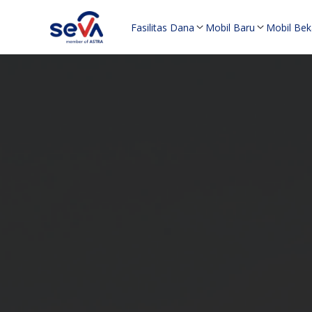
Fasilitas Dana
Mobil Baru
Mobil Bek