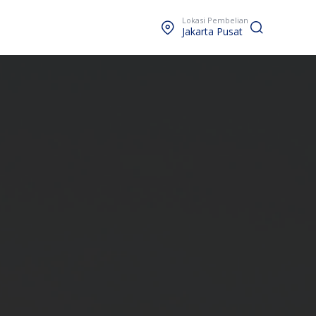
Lokasi Pembelian
Jakarta Pusat