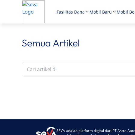
Fasilitas Dana
Mobil Baru
Mobil Be
Semua Artikel
SEVA adalah platform digital dari PT Astra Au