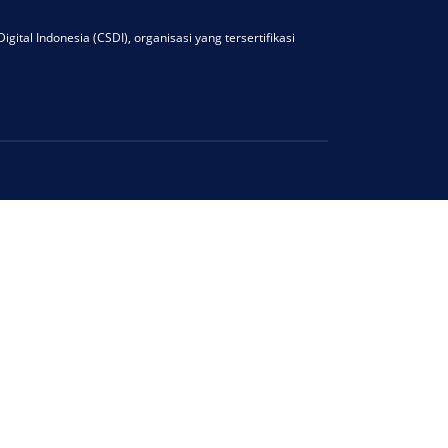
igital Indonesia (CSDI), organisasi yang tersertifikasi